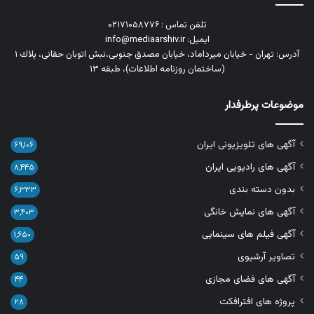
تلفن تماس : ۰۲۱۷۱۰۵۸۷۷۶
ایمیل: info@mediaarshiv.ir
آدرس: تهران - خیابان میرداماد، خیابان مصدق جنوبی،نبش اتوبان حقانی، پلاك ١
(ساختمان روزنامه اطلاعات)، طبقه ۱۳
موضوعات پرطرفدار
آگهی های تلویزیونی ایران
۶۹,۱۰۶
آگهی های رادیویی ایران
۸,۴۴۵
بدون دسته بندی
۶,۳۳۳
آگهی های نمایش خانگی
۳,۴۰۳
آگهی فیلم های سینمایی
۱,۶۵۰
تصاویر آرشیوی
۵۹
آگهی های فضای مجازی
۴۴
پروژه های افترافکت
۲۸