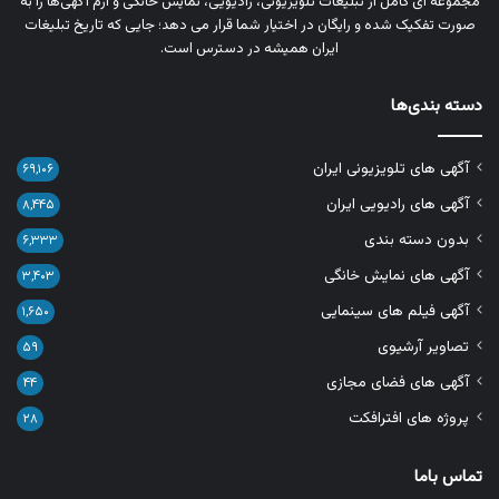
مجموعه‌ ای کامل از تبلیغات تلویزیونی، رادیویی، نمایش خانگی و آرم‌ آگهی‌ها را به‌
صورت تفکیک‌ شده و رایگان در اختیار شما قرار می‌ دهد؛ جایی که تاریخ تبلیغات
ایران همیشه در دسترس است.
دسته بندی‌ها
آگهی های تلویزیونی ایران
۶۹,۱۰۶
آگهی های رادیویی ایران
۸,۴۴۵
بدون دسته بندی
۶,۳۳۳
آگهی های نمایش خانگی
۳,۴۰۳
آگهی فیلم های سینمایی
۱,۶۵۰
تصاویر آرشیوی
۵۹
آگهی های فضای مجازی
۴۴
پروژه های افترافکت
۲۸
تماس باما