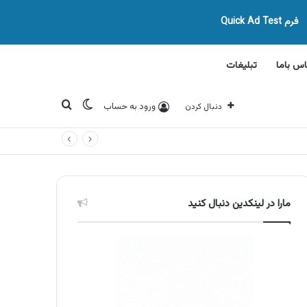
فرم Quick Ad Test
اس باما
تبلیغات
تغییر پوسته
جستجو برای
ورود به حساب
دنبال کردن
مارا در لینکدین دنبال کنید