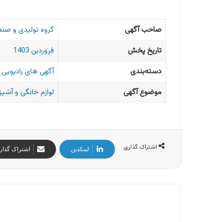
صاحب آگهی
گروه تولیدی و صن
تاریخ پخش
فروردین 1403
دسته‌بندی
آگهی های رادیویی ا
موضوع آگهی
لوازم خانگی و آشپز
اشتراک گذاری
لینکدین
اشتراک گذار