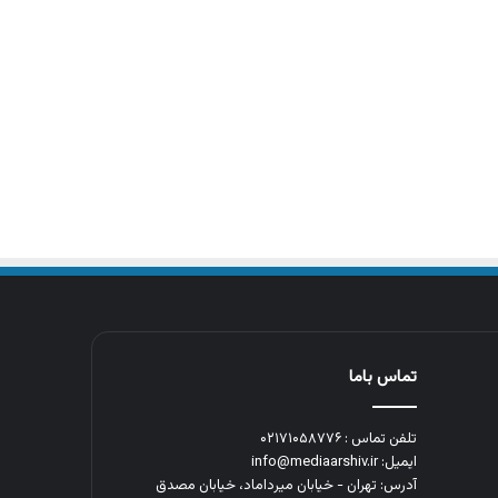
تماس باما
تلفن تماس : ۰۲۱۷۱۰۵۸۷۷۶
ایمیل: info@mediaarshiv.ir
آدرس: تهران - خیابان میرداماد، خیابان مصدق