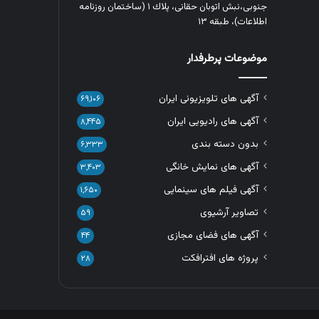
جنوبی،نبش اتوبان حقانی، پلاك ١ (ساختمان روزنامه
اطلاعات)، طبقه ۱۳
موضوعات پرطرفدار
آگهی های تلویزیونی ایران
۶۹,۱۰۶
آگهی های رادیویی ایران
۸,۴۴۵
بدون دسته بندی
۶,۳۳۳
آگهی های نمایش خانگی
۳,۴۰۳
آگهی فیلم های سینمایی
۱,۶۵۰
تصاویر آرشیوی
۵۹
آگهی های فضای مجازی
۴۴
پروژه های افترافکت
۲۸