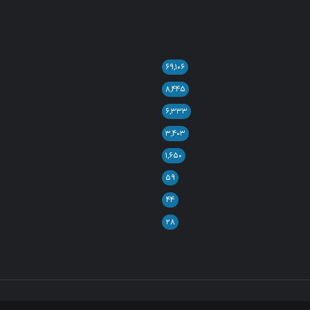
۶۹,۱۰۶
۸,۴۴۵
۶,۳۳۳
۳,۴۰۳
۱,۶۵۰
۵۹
۴۴
۲۸