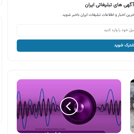
گهی های تبلیغاتی ایران
رین اخبار و اطلاعات تبلیغات ایران باخبر شوید.
آگهی
محصولات
تبرک
،
روغن
تبرک