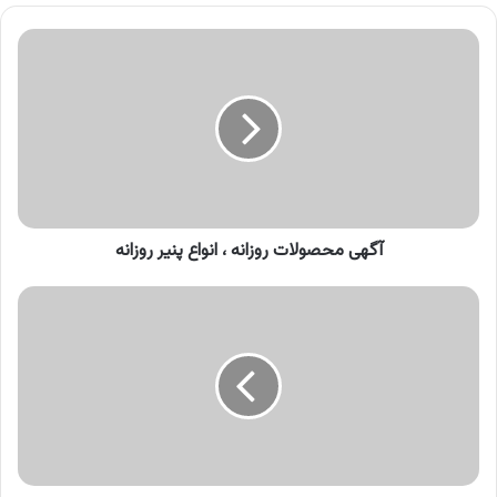
آگهی
محصولات
روزانه
،
انواع
پنیر
روزانه
آگهی محصولات روزانه ، انواع پنیر روزانه
آگهی
محصولات
یوروسل
،
دعوت
به
تماشای
برنامه