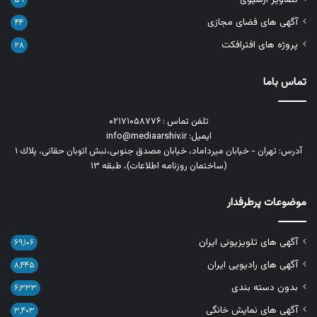
۵۹
آگهی های فضای مجازی
۴۴
پروژه های افترافکت
۲۸
تماس باما
تلفن تماس : ۰۲۱۷۱۰۵۸۷۷۶
ایمیل: info@mediaarshiv.ir
آدرس: تهران - خیابان میرداماد، خیابان مصدق جنوبی،نبش اتوبان حقانی، پلاك ١
(ساختمان روزنامه اطلاعات)، طبقه ۱۳
موضوعات پرطرفدار
آگهی های تلویزیونی ایران
۶۹,۱۰۶
آگهی های رادیویی ایران
۸,۴۴۵
بدون دسته بندی
۶,۳۳۳
آگهی های نمایش خانگی
۳,۴۰۳