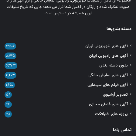
مجموعه‌ ای کامل از تبلیغات تلویزیونی، رادیویی، نمایش خانگی و آرم‌ آگهی‌ها را به‌
صورت تفکیک‌ شده و رایگان در اختیار شما قرار می‌ دهد؛ جایی که تاریخ تبلیغات
ایران همیشه در دسترس است.
دسته بندی‌ها
آگهی های تلویزیونی ایران
۶۹,۱۰۶
آگهی های رادیویی ایران
۸,۴۴۵
بدون دسته بندی
۶,۳۳۳
آگهی های نمایش خانگی
۳,۴۰۳
آگهی فیلم های سینمایی
۱,۶۵۰
تصاویر آرشیوی
۵۹
آگهی های فضای مجازی
۴۴
پروژه های افترافکت
۲۸
تماس باما