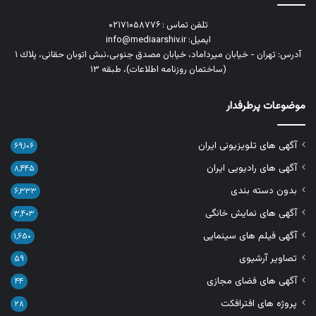
تلفن تماس : ۰۲۱۷۱۰۵۸۷۷۶
ایمیل: info@mediaarshiv.ir
آدرس: تهران - خیابان میرداماد، خیابان مصدق جنوبی،نبش اتوبان حقانی، پلاك ١
(ساختمان روزنامه اطلاعات)، طبقه ۱۳
موضوعات پرطرفدار
آگهی های تلویزیونی ایران
۶۹,۱۰۶
آگهی های رادیویی ایران
۸,۴۴۵
بدون دسته بندی
۶,۳۳۳
آگهی های نمایش خانگی
۳,۴۰۳
آگهی فیلم های سینمایی
۱,۶۵۰
تصاویر آرشیوی
۵۹
آگهی های فضای مجازی
۴۴
پروژه های افترافکت
۲۸