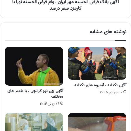
الحسنه
آگهی بانک قرض الحسنه مهر ایران ، وام قرض الحسنه نورا با
نورا
کارمزد صفر درصد
با
کارمزد
صفر
نوشته های مشابه
درصد
آگهی تکدانه ، آبمیوه های تکدانه
آگهی چی توز کرانچی ، با طعم های
۲۷ جولای ۲۰۲۵
مختلف
۲۶ ژوئن ۲۰۱۴