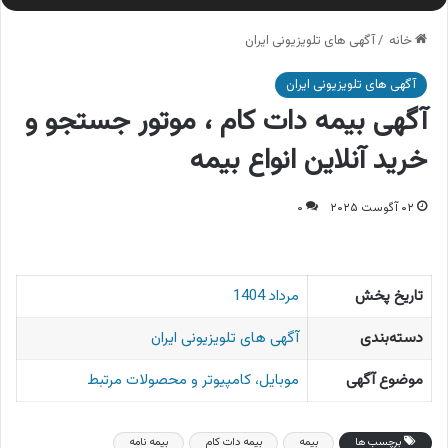
خانه
/
آگهی های تلویزیونی ایران
آگهی های تلویزیونی ایران
آگهی بیمه دات کام ، موتور جستجو و
خرید آنلاین انواع بیمه
۰۲ آگوست ۲۰۲۵
۰
تاریخ پخش
مرداد 1404
دسته‌بندی
آگهی های تلویزیونی ایران
موضوع آگهی
موبایل، کامپیوتر و محصولات مرتبط
برچسب ها
بیمه
بیمه دات کام
بیمه نامه