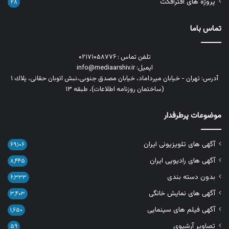
پروژه های افترافکت
۲۸
تماس باما
تلفن تماس : ۰۲۱۷۱۰۵۸۷۷۶
ایمیل: info@mediaarshiv.ir
آدرس: تهران - خیابان میرداماد، خیابان مصدق جنوبی،نبش اتوبان حقانی، پلاك ١
(ساختمان روزنامه اطلاعات)، طبقه ۱۳
موضوعات پرطرفدار
آگهی های تلویزیونی ایران
۶۹,۱۰۶
آگهی های رادیویی ایران
۸,۴۴۵
بدون دسته بندی
۶,۳۳۳
آگهی های نمایش خانگی
۳,۴۰۳
آگهی فیلم های سینمایی
۱,۶۵۰
تصاویر آرشیوی
۵۹