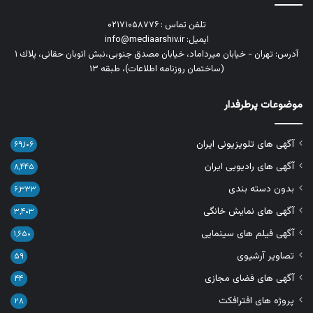
تلفن تماس : ۰۲۱۷۱۰۵۸۷۷۶
ایمیل: info@mediaarshiv.ir
آدرس: تهران - خیابان میرداماد، خیابان مصدق جنوبی،نبش اتوبان حقانی، پلاك ١
(ساختمان روزنامه اطلاعات)، طبقه ۱۳
موضوعات پرطرفدار
آگهی های تلویزیونی ایران
۶۹,۱۰۶
آگهی های رادیویی ایران
۸,۴۴۵
بدون دسته بندی
۶,۳۳۳
آگهی های نمایش خانگی
۳,۴۰۳
آگهی فیلم های سینمایی
۱,۶۵۰
تصاویر آرشیوی
۵۹
آگهی های فضای مجازی
۴۴
پروژه های افترافکت
۲۸