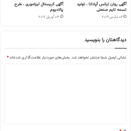
آگهی روان ترانس آپادانا ، تولید
آگهی کریستال لیزاموری ، طرح
تسمه تایم صنعتی
پالادیوم
۰۶ مارس ۲۰۱۹
۰۳ آوریل ۲۰۱۷
دیدگاهتان را بنویسید
نشانی ایمیل شما منتشر نخواهد شد.
بخش‌های موردنیاز علامت‌گذاری شده‌اند
*
د
ی
د
گ
ا
ه
*