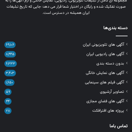
مجموعه‌ ای کامل از تبلیغات تلویزیونی، رادیویی، نمایش خانگی و آرم‌ آگهی‌ها را به‌
صورت تفکیک‌ شده و رایگان در اختیار شما قرار می‌ دهد؛ جایی که تاریخ تبلیغات
ایران همیشه در دسترس است.
دسته بندی‌ها
آگهی های تلویزیونی ایران
۶۹,۱۰۶
آگهی های رادیویی ایران
۸,۴۴۵
بدون دسته بندی
۶,۳۳۳
آگهی های نمایش خانگی
۳,۴۰۳
آگهی فیلم های سینمایی
۱,۶۵۰
تصاویر آرشیوی
۵۹
آگهی های فضای مجازی
۴۴
پروژه های افترافکت
۲۸
تماس باما