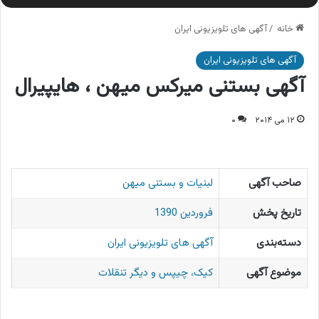
خانه
/
آگهی های تلویزیونی ایران
آگهی های تلویزیونی ایران
آگهی بستنی میرکس میهن ، هایپیرال
۱۲ می ۲۰۱۴
۰
صاحب آگهی
لبنیات و بستنی میهن
تاریخ پخش
فروردین 1390
دسته‌بندی
آگهی های تلویزیونی ایران
موضوع آگهی
کیک، چیپس و دیگر تنقلات