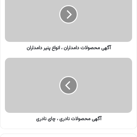
دامداران
،
انواع
پنیر
دامداران
آگهی محصولات دامداران ، انواع پنیر دامداران
آگهی
محصولات
نادری
،
چای
نادری
آگهی محصولات نادری ، چای نادری