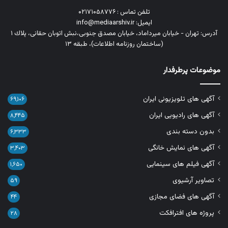
تلفن تماس : ۰۲۱۷۱۰۵۸۷۷۶
ایمیل: info@mediaarshiv.ir
آدرس: تهران - خیابان میرداماد، خیابان مصدق جنوبی،نبش اتوبان حقانی، پلاك ١
(ساختمان روزنامه اطلاعات)، طبقه ۱۳
موضوعات پرطرفدار
آگهی های تلویزیونی ایران
۶۹,۱۰۶
آگهی های رادیویی ایران
۸,۴۴۵
بدون دسته بندی
۶,۳۳۳
آگهی های نمایش خانگی
۳,۴۰۳
آگهی فیلم های سینمایی
۱,۶۵۰
تصاویر آرشیوی
۵۹
آگهی های فضای مجازی
۴۴
پروژه های افترافکت
۲۸