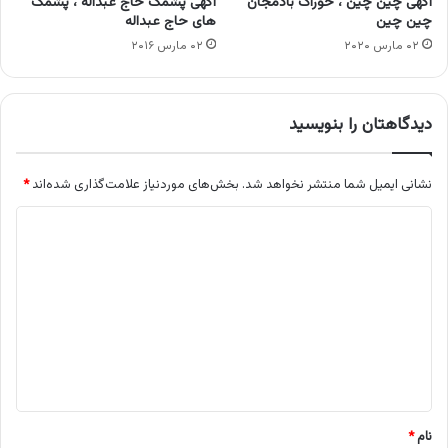
آگهی چین چین ، خوراک بادمجان
آگهی پشمک حاج عبداله ، پشمک
چین چین
های حاج عبداله
۰۲ مارس ۲۰۲۰
۰۲ مارس ۲۰۱۶
دیدگاهتان را بنویسید
نشانی ایمیل شما منتشر نخواهد شد.
بخش‌های موردنیاز علامت‌گذاری شده‌اند
*
د
ی
د
گ
ا
ه
*
نام
*