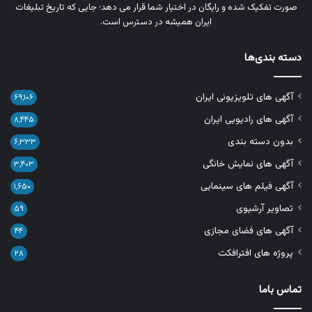
صورت تفکیک‌ شده و رایگان در اختیار شما قرار می‌ دهد؛ جایی که تاریخ تبلیغات
ایران همیشه در دسترس است.
دسته بندی‌ها
آگهی های تلویزیونی ایران
۶۹,۱۰۶
آگهی های رادیویی ایران
۸,۴۴۵
بدون دسته بندی
۶,۳۳۳
آگهی های نمایش خانگی
۳,۴۰۳
آگهی فیلم های سینمایی
۱,۶۵۰
تصاویر آرشیوی
۵۹
آگهی های فضای مجازی
۴۴
پروژه های افترافکت
۲۸
تماس باما