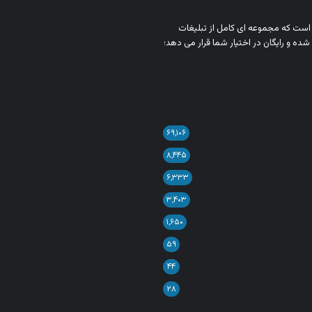
ن است که مجموعه‌ ای کامل از تبلیغات
شده و رایگان در اختیار شما قرار می‌ دهد؛
۶۹,۱۰۶
۸,۴۴۵
۶,۳۳۳
۳,۴۰۳
۱,۶۵۰
۵۹
۴۴
۲۸