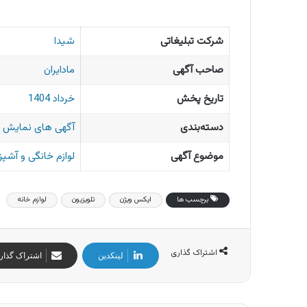
شرکت تبلیغاتی
شیدا
صاحب آگهی
مادایران
تاریخ پخش
خرداد 1404
دسته‌بندی
آگهی های نمایش 
موضوع آگهی
لوازم خانگی و آشپز
برچسب ها
ایکس ویژن
تلویزیون
لوازم خانه
اشتراک گذاری
لینکدین
اشتراک گذار