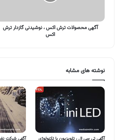
نوشیدنی
گازدار
ترش
اکس
آگهی محصولات ترش اکس ، نوشیدنی گازدار ترش
اکس
نوشته های مشابه
آگهی تی سی ال ، تلویزیون با تکنولوژی
آگهی شرکت نفت