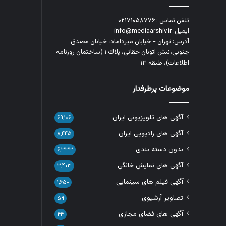
تلفن تماس : ۰۲۱۷۱۰۵۸۷۷۶
ایمیل: info@mediaarshiv.ir
آدرس: تهران - خیابان میرداماد، خیابان مصدق
جنوبی،نبش اتوبان حقانی، پلاك ١ (ساختمان روزنامه
اطلاعات)، طبقه ۱۳
موضوعات پرطرفدار
آگهی های تلویزیونی ایران
۶۹,۱۰۶
آگهی های رادیویی ایران
۸,۴۴۵
بدون دسته بندی
۶,۳۳۳
آگهی های نمایش خانگی
۳,۴۰۳
آگهی فیلم های سینمایی
۱,۶۵۰
تصاویر آرشیوی
۵۹
آگهی های فضای مجازی
۴۴