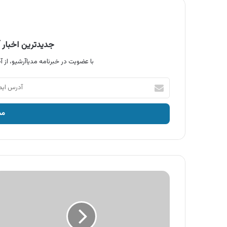
جدیدترین اخبار آ
با عضویت در خبرنامه مدیاآرشیو، از آخ
آدرس
ایمیل
خود
را
وارد
کنید
آگهی
محصولات
ترش
اکس
،