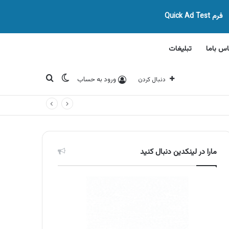
فرم Quick Ad Test
اس باما
تبلیغات
تغییر پوسته
جستجو برای
ورود به حساب
دنبال کردن
مارا در لینکدین دنبال کنید