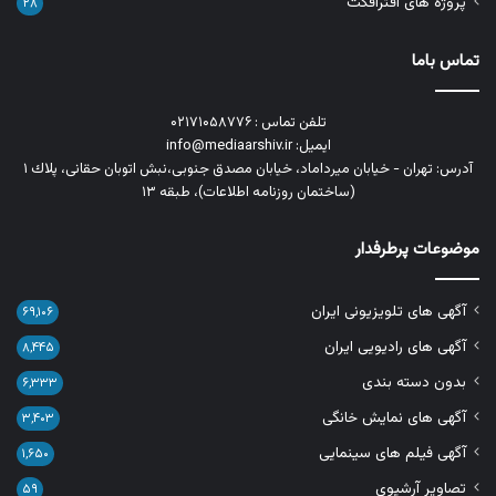
پروژه های افترافکت
۲۸
تماس باما
تلفن تماس : ۰۲۱۷۱۰۵۸۷۷۶
ایمیل: info@mediaarshiv.ir
آدرس: تهران - خیابان میرداماد، خیابان مصدق جنوبی،نبش اتوبان حقانی، پلاك ١
(ساختمان روزنامه اطلاعات)، طبقه ۱۳
موضوعات پرطرفدار
آگهی های تلویزیونی ایران
۶۹,۱۰۶
آگهی های رادیویی ایران
۸,۴۴۵
بدون دسته بندی
۶,۳۳۳
آگهی های نمایش خانگی
۳,۴۰۳
آگهی فیلم های سینمایی
۱,۶۵۰
تصاویر آرشیوی
۵۹