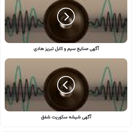
سیم
و
کابل
تبریز
هادی
آگهی صنایع سیم و کابل تبریز هادی
آگهی
شیشه
سکوریت
شفق
آگهی شیشه سکوریت شفق