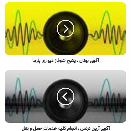
آگهی
بوتان
،
پکیج
شوفاژ
دیواری
پارما
آگهی بوتان ، پکیج شوفاژ دیواری پارما
آگهی
آرین
ترنس
،
انجام
کلیه
خدمات
حمل
و
نقل
آگهی آرین ترنس ، انجام کلیه خدمات حمل و نقل