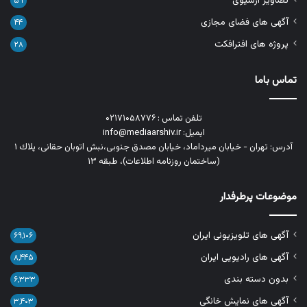
تصاویر آرشیوی
۵۹
آگهی های فضای مجازی
۴۴
پروژه های افترافکت
۲۸
تماس باما
تلفن تماس : ۰۲۱۷۱۰۵۸۷۷۶
ایمیل: info@mediaarshiv.ir
آدرس: تهران - خیابان میرداماد، خیابان مصدق جنوبی،نبش اتوبان حقانی، پلاك ١
(ساختمان روزنامه اطلاعات)، طبقه ۱۳
موضوعات پرطرفدار
آگهی های تلویزیونی ایران
۶۹,۱۰۶
آگهی های رادیویی ایران
۸,۴۴۵
بدون دسته بندی
۶,۳۳۳
آگهی های نمایش خانگی
۳,۴۰۳