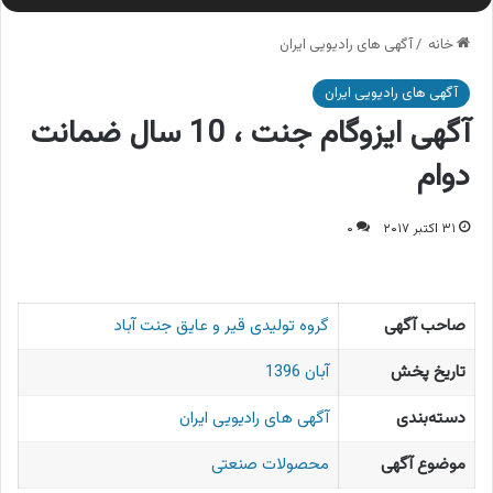
خانه
/
آگهی های رادیویی ایران
آگهی های رادیویی ایران
آگهی ایزوگام جنت ، 10 سال ضمانت
دوام
۳۱ اکتبر ۲۰۱۷
۰
صاحب آگهی
گروه تولیدی قیر و عایق جنت آباد
تاریخ پخش
آبان 1396
دسته‌بندی
آگهی های رادیویی ایران
موضوع آگهی
محصولات صنعتی