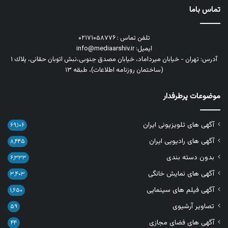
تماس باما
تلفن تماس : ۰۲۱۷۱۰۵۸۷۷۶
ایمیل: info@mediaarshiv.ir
آدرس: تهران - خیابان میرداماد، خیابان مصدق جنوبی،نبش اتوبان حقانی، پلاك ١
(ساختمان روزنامه اطلاعات)، طبقه ۱۳
موضوعات پرطرفدار
آگهی های تلویزیونی ایران
۶۹,۱۰۶
آگهی های رادیویی ایران
۸,۴۴۵
بدون دسته بندی
۶,۳۳۳
آگهی های نمایش خانگی
۳,۴۰۳
آگهی فیلم های سینمایی
۱,۶۵۰
تصاویر آرشیوی
۵۹
آگهی های فضای مجازی
۴۴