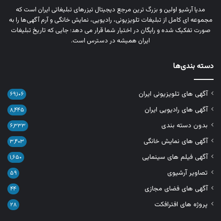
مدیا آرشیو اولین و بزرگ‌ ترین مرجع دیجیتال تیزرهای تبلیغاتی ایران است که
مجموعه‌ ای کامل از تبلیغات تلویزیونی، رادیویی، نمایش خانگی و آرم‌ آگهی‌ها را به‌
صورت تفکیک‌ شده و رایگان در اختیار شما قرار می‌ دهد؛ جایی که تاریخ تبلیغات
ایران همیشه در دسترس است.
دسته بندی‌ها
آگهی های تلویزیونی ایران
۶۹,۱۰۶
آگهی های رادیویی ایران
۸,۴۴۵
بدون دسته بندی
۶,۳۳۳
آگهی های نمایش خانگی
۳,۴۰۳
آگهی فیلم های سینمایی
۱,۶۵۰
تصاویر آرشیوی
۵۹
آگهی های فضای مجازی
۴۴
پروژه های افترافکت
۲۸