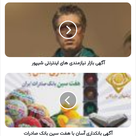
آگهی
بازار
نیازمندی
های
اینترنتی
شیپور
آگهی بازار نیازمندی های اینترنتی شیپور
آگهی
بانکداری
آسان
با
هفت
سین
بانک
صادرات
آگهی بانکداری آسان با هفت سین بانک صادرات