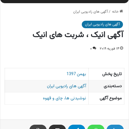
خانه
/
آگهی های رادیویی ایران
آگهی های رادیویی ایران
آگهی انیک ، شربت های انیک
۱۴ فوریه ۲۰۱۹
۰
تاریخ پخش
بهمن 1397
دسته‌بندی
آگهی های رادیویی ایران
موضوع آگهی
نوشیدنی ها، چای و قهوه