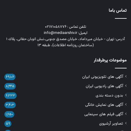
تماس باما
تلفن تماس : ۰۲۱۷۱۰۵۸۷۷۶
ایمیل: info@mediaarshiv.ir
آدرس: تهران - خیابان میرداماد، خیابان مصدق جنوبی،نبش اتوبان حقانی، پلاك ١
(ساختمان روزنامه اطلاعات)، طبقه ۱۳
موضوعات پرطرفدار
آگهی های تلویزیونی ایران
۶۹,۱۰۶
آگهی های رادیویی ایران
۸,۴۴۵
بدون دسته بندی
۶,۳۳۳
آگهی های نمایش خانگی
۳,۴۰۳
آگهی فیلم های سینمایی
۱,۶۵۰
تصاویر آرشیوی
۵۹