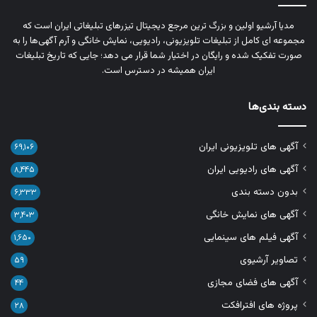
مدیا آرشیو اولین و بزرگ‌ ترین مرجع دیجیتال تیزرهای تبلیغاتی ایران است که
مجموعه‌ ای کامل از تبلیغات تلویزیونی، رادیویی، نمایش خانگی و آرم‌ آگهی‌ها را به‌
صورت تفکیک‌ شده و رایگان در اختیار شما قرار می‌ دهد؛ جایی که تاریخ تبلیغات
ایران همیشه در دسترس است.
دسته بندی‌ها
آگهی های تلویزیونی ایران
۶۹,۱۰۶
آگهی های رادیویی ایران
۸,۴۴۵
بدون دسته بندی
۶,۳۳۳
آگهی های نمایش خانگی
۳,۴۰۳
آگهی فیلم های سینمایی
۱,۶۵۰
تصاویر آرشیوی
۵۹
آگهی های فضای مجازی
۴۴
پروژه های افترافکت
۲۸