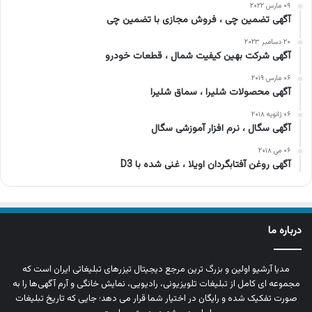
۰۹ مارس ۲۰۲۲
آگهی تضمین چی ، فروش مجازی با تضمین چی
۲۰ دسامبر ۲۰۲۳
آگهی شرکت بهین کیفیت شمال ، قطعات خودرو
۰۶ مارس ۲۰۱۹
آگهی محصولات شلیرا ، سماق شلیرا
۰۶ ژانویه ۲۰۱۸
آگهی سگال ، نرم افزار آموزشی سگال
۰۶ می ۲۰۱۸
آگهی روغن آفتابگردان اویلا ، غنی شده با D3
درباره ما
مدیا آرشیو اولین و بزرگ‌ ترین مرجع دیجیتال تیزرهای تبلیغاتی ایران است که
مجموعه‌ ای کامل از تبلیغات تلویزیونی، رادیویی، نمایش خانگی و آرم‌ آگهی‌ها را به‌
صورت تفکیک‌ شده و رایگان در اختیار شما قرار می‌ دهد؛ جایی که تاریخ تبلیغات