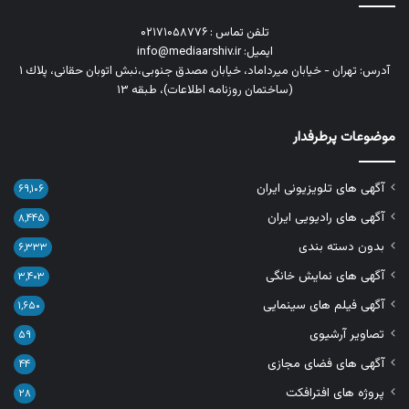
تلفن تماس : ۰۲۱۷۱۰۵۸۷۷۶
ایمیل: info@mediaarshiv.ir
آدرس: تهران - خیابان میرداماد، خیابان مصدق جنوبی،نبش اتوبان حقانی، پلاك ١
(ساختمان روزنامه اطلاعات)، طبقه ۱۳
موضوعات پرطرفدار
آگهی های تلویزیونی ایران
۶۹,۱۰۶
آگهی های رادیویی ایران
۸,۴۴۵
بدون دسته بندی
۶,۳۳۳
آگهی های نمایش خانگی
۳,۴۰۳
آگهی فیلم های سینمایی
۱,۶۵۰
تصاویر آرشیوی
۵۹
آگهی های فضای مجازی
۴۴
پروژه های افترافکت
۲۸