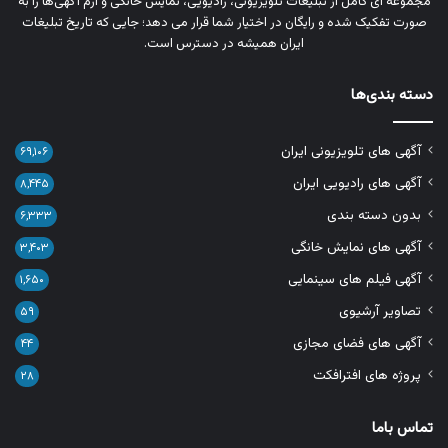
مجموعه‌ ای کامل از تبلیغات تلویزیونی، رادیویی، نمایش خانگی و آرم‌ آگهی‌ها را به‌
صورت تفکیک‌ شده و رایگان در اختیار شما قرار می‌ دهد؛ جایی که تاریخ تبلیغات
ایران همیشه در دسترس است.
دسته بندی‌ها
آگهی های تلویزیونی ایران
۶۹,۱۰۶
آگهی های رادیویی ایران
۸,۴۴۵
بدون دسته بندی
۶,۳۳۳
آگهی های نمایش خانگی
۳,۴۰۳
آگهی فیلم های سینمایی
۱,۶۵۰
تصاویر آرشیوی
۵۹
آگهی های فضای مجازی
۴۴
پروژه های افترافکت
۲۸
تماس باما