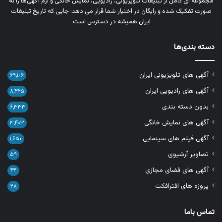
مجموعه‌ ای کامل از تبلیغات تلویزیونی، رادیویی، نمایش خانگی و آرم‌ آگهی‌ها را به‌
صورت تفکیک‌ شده و رایگان در اختیار شما قرار می‌ دهد؛ جایی که تاریخ تبلیغات
ایران همیشه در دسترس است.
دسته بندی‌ها
آگهی های تلویزیونی ایران
۶۹,۱۰۶
آگهی های رادیویی ایران
۸,۴۴۵
بدون دسته بندی
۶,۳۳۳
آگهی های نمایش خانگی
۳,۴۰۳
آگهی فیلم های سینمایی
۱,۶۵۰
تصاویر آرشیوی
۵۹
آگهی های فضای مجازی
۴۴
پروژه های افترافکت
۲۸
تماس باما