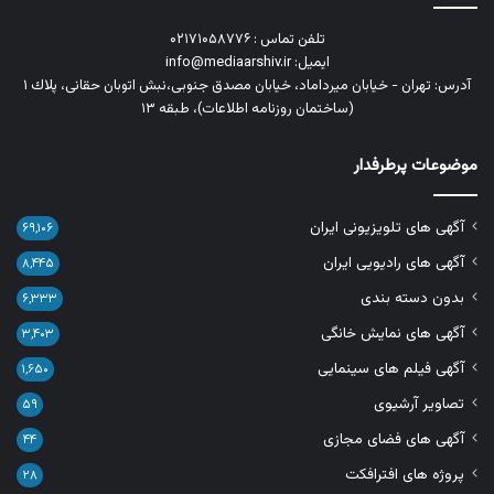
تلفن تماس : ۰۲۱۷۱۰۵۸۷۷۶
ایمیل: info@mediaarshiv.ir
آدرس: تهران - خیابان میرداماد، خیابان مصدق جنوبی،نبش اتوبان حقانی، پلاك ١
(ساختمان روزنامه اطلاعات)، طبقه ۱۳
موضوعات پرطرفدار
آگهی های تلویزیونی ایران
۶۹,۱۰۶
آگهی های رادیویی ایران
۸,۴۴۵
بدون دسته بندی
۶,۳۳۳
آگهی های نمایش خانگی
۳,۴۰۳
آگهی فیلم های سینمایی
۱,۶۵۰
تصاویر آرشیوی
۵۹
آگهی های فضای مجازی
۴۴
پروژه های افترافکت
۲۸