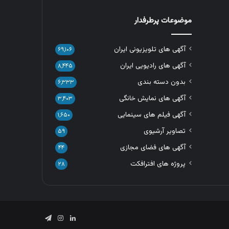
موضوعات پرطرفدار
آگهی های تلویزیونی ایران
۶۹,۱۰۶
آگهی های رادیویی ایران
۸,۴۴۵
بدون دسته بندی
۶,۳۳۳
آگهی های نمایش خانگی
۳,۴۰۳
آگهی فیلم های سینمایی
۱,۶۵۰
تصاویر آرشیوی
۵۹
آگهی های فضای مجازی
۴۴
پروژه های افترافکت
۲۸
لینکدین
اینستاگرام
تلگرام