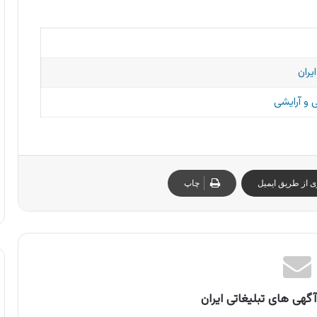
یران
و آرایشی
ی از طریق ایمیل
چاپ
گهی های تبلیغاتی ایران