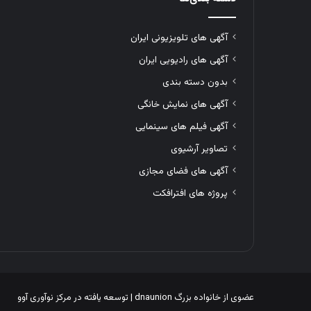
آگهی های تلویزیونی ایران
آگهی های رادیویی ایران
بدون دسته بندی
آگهی های نمایش خانگی
آگهی فیلم های سینمایی
تصاویر آرشیوی
آگهی های فضای مجازی
پروژه های افترافکت
عضوی از خانواده بزرگ
dnaunion
| توسعه یافته در
مرکز نوآوری آوو