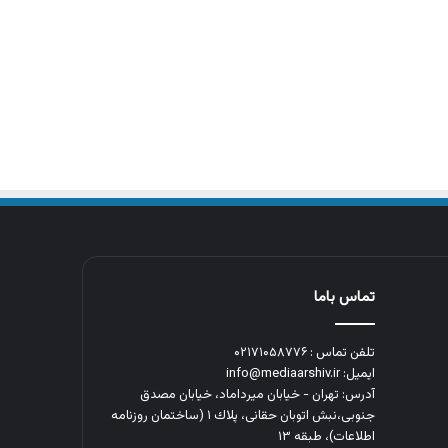
تماس باما
تلفن تماس : ۰۲۱۷۱۰۵۸۷۷۶
ایمیل: info@mediaarshiv.ir
آدرس: تهران - خیابان میرداماد، خیابان مصدق
جنوبی،نبش اتوبان حقانی، پلاك ١ (ساختمان روزنامه
اطلاعات)، طبقه ۱۳