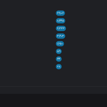
۶۹,۱۰۶
۸,۴۴۵
۶,۳۳۳
۳,۴۰۳
۱,۶۵۰
۵۹
۴۴
۲۸