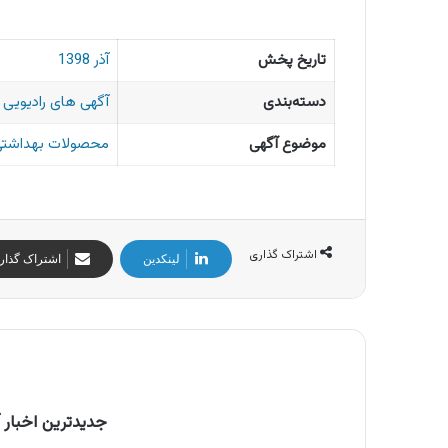
تاریخ پخش
آذر 1398
دسته‌بندی
آگهی های رادیویی ا
موضوع آگهی
محصولات بهداشتی 
اشتراک گذاری
لینکدین
اشتراک گذار
جدیدترین اخبار آ