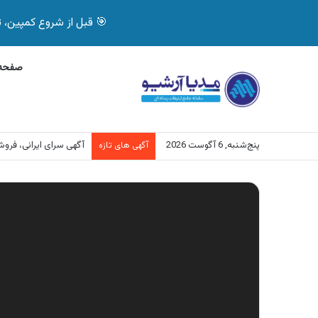
🎯 قبل از شروع کمپین، تصمیم درست بگیر! با 
صفحه 
پنج‌شنبه, 6 آگوست 2026
آگهی سرای ایرانی، فر
آگهی های تازه
نمایشگر
ویدیو