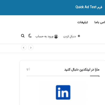
فرم Quick Ad Test
اس باما
تبلیغات
تغییر پوسته
جستجو برای
ورود به حساب
دنبال کردن
مارا در لینکدین دنبال کنید