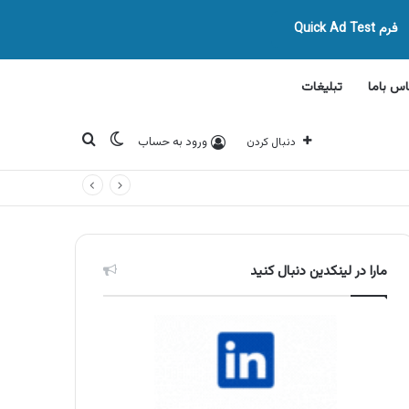
فرم Quick Ad Test
اس باما
تبلیغات
تغییر پوسته
جستجو برای
ورود به حساب
دنبال کردن
مارا در لینکدین دنبال کنید