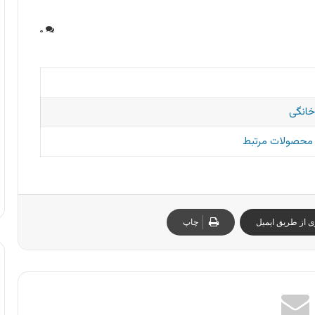
۰
خانگی
و محصولات مرتبط
ی از طریق ایمیل
چاپ