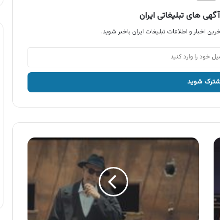
گهی های تبلیغاتی ایران
رین اخبار و اطلاعات تبلیغات ایران باخبر شوید.
آگهی
تورینو
،
قهوه
تورینو