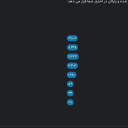
شده و رایگان در اختیار شما قرار می‌ دهد؛
۶۹,۱۰۶
۸,۴۴۵
۶,۳۳۳
۳,۴۰۳
۱,۶۵۰
۵۹
۴۴
۲۸