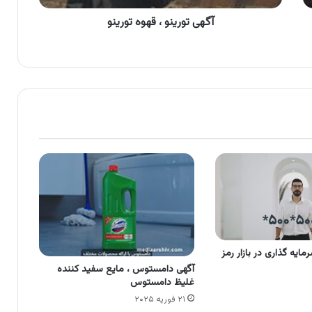
آگهی تورینو ، قهوه تورینو
ایه گذاری در بازار رمز
آگهی دامستوس ، مایع سفید کننده
غلیظ دامستوس
۲۱ فوریه ۲۰۲۵