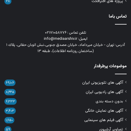
پروژه های افترافکت
۲۸
تماس باما
تلفن تماس : ۰۲۱۷۱۰۵۸۷۷۶
ایمیل: info@mediaarshiv.ir
آدرس: تهران - خیابان میرداماد، خیابان مصدق جنوبی،نبش اتوبان حقانی، پلاك ١
(ساختمان روزنامه اطلاعات)، طبقه ۱۳
موضوعات پرطرفدار
آگهی های تلویزیونی ایران
۶۹,۱۰۶
آگهی های رادیویی ایران
۸,۴۴۵
بدون دسته بندی
۶,۳۳۳
آگهی های نمایش خانگی
۳,۴۰۳
آگهی فیلم های سینمایی
۱,۶۵۰
تصاویر آرشیوی
۵۹