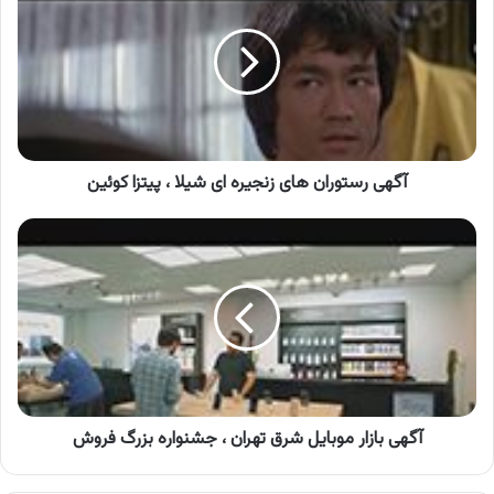
های
زنجیره
ای
شیلا
،
پیتزا
کوئین
آگهی رستوران های زنجیره ای شیلا ، پیتزا کوئین
آگهی
بازار
موبایل
شرق
تهران
،
جشنواره
بزرگ
فروش
آگهی بازار موبایل شرق تهران ، جشنواره بزرگ فروش