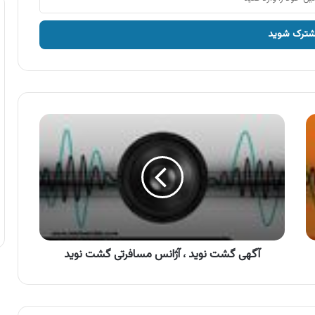
آگهی
گشت
نوید
،
آژانس
مسافرتی
گشت
نوید
آگهی گشت نوید ، آژانس مسافرتی گشت نوید