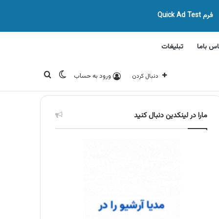
فرم Quick Ad Test
اس باما
تبلیغات
تغییر پوسته
جستجو برای
ورود به حساب
دنبال کردن
مارا در لینکدین دنبال کنید