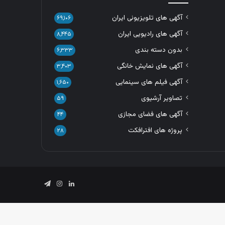
آگهی های تلویزیونی ایران
۶۹,۱۰۶
آگهی های رادیویی ایران
۸,۴۴۵
بدون دسته بندی
۶,۳۳۳
آگهی های نمایش خانگی
۳,۴۰۳
آگهی فیلم های سینمایی
۱,۶۵۰
تصاویر آرشیوی
۵۹
آگهی های فضای مجازی
۴۴
پروژه های افترافکت
۲۸
لینکدین
اینستاگرام
تلگرام