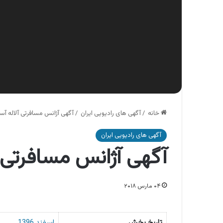
خانه
/
آگهی های رادیویی ایران
/
آگهی آژانس مسافرتی آلاله آس
آگهی های رادیویی ایران
آگهی آژانس مسافرتی آ
۰۴ مارس ۲۰۱۸
تاریخ پخش
اسفند 1396