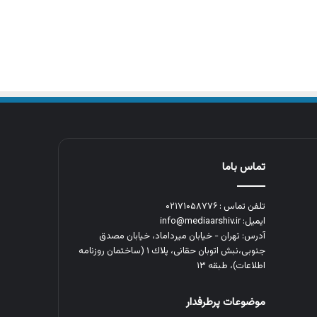
تماس باما
تلفن تماس : ۰۲۱۷۱۰۵۸۷۷۶
ایمیل: info@mediaarshiv.ir
آدرس: تهران - خیابان میرداماد، خیابان مصدق
جنوبی،نبش اتوبان حقانی، پلاك ١ (ساختمان روزنامه
اطلاعات)، طبقه ۱۳
موضوعات پرطرفدار