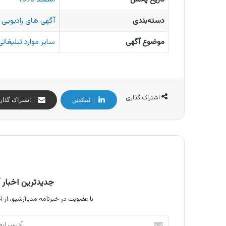
دسته‌بندی
آگهی های رادیویی ا
موضوع آگهی
سایر موارد تبلیغاتی
اشتراک گذاری
لینکدین
اشتراک گذار
جدیدترین اخبار آ
با عضویت در خبرنامه مدیاآرشیو، از آخ
آدرس