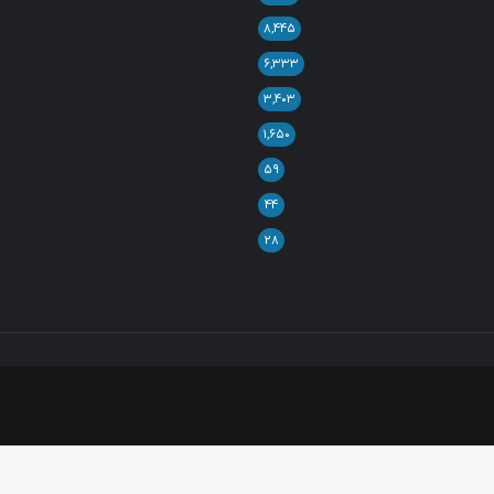
۸,۴۴۵
۶,۳۳۳
۳,۴۰۳
۱,۶۵۰
۵۹
۴۴
۲۸