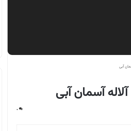
مان آبی
لاله آسمان آبی
۰