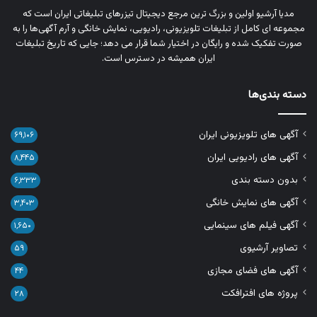
مدیا آرشیو اولین و بزرگ‌ ترین مرجع دیجیتال تیزرهای تبلیغاتی ایران است که
مجموعه‌ ای کامل از تبلیغات تلویزیونی، رادیویی، نمایش خانگی و آرم‌ آگهی‌ها را به‌
صورت تفکیک‌ شده و رایگان در اختیار شما قرار می‌ دهد؛ جایی که تاریخ تبلیغات
ایران همیشه در دسترس است.
دسته بندی‌ها
آگهی های تلویزیونی ایران
۶۹,۱۰۶
آگهی های رادیویی ایران
۸,۴۴۵
بدون دسته بندی
۶,۳۳۳
آگهی های نمایش خانگی
۳,۴۰۳
آگهی فیلم های سینمایی
۱,۶۵۰
تصاویر آرشیوی
۵۹
آگهی های فضای مجازی
۴۴
پروژه های افترافکت
۲۸