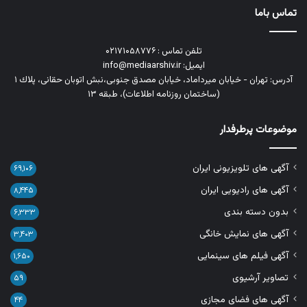
تماس باما
تلفن تماس : ۰۲۱۷۱۰۵۸۷۷۶
ایمیل: info@mediaarshiv.ir
آدرس: تهران - خیابان میرداماد، خیابان مصدق جنوبی،نبش اتوبان حقانی، پلاك ١
(ساختمان روزنامه اطلاعات)، طبقه ۱۳
موضوعات پرطرفدار
آگهی های تلویزیونی ایران
۶۹,۱۰۶
آگهی های رادیویی ایران
۸,۴۴۵
بدون دسته بندی
۶,۳۳۳
آگهی های نمایش خانگی
۳,۴۰۳
آگهی فیلم های سینمایی
۱,۶۵۰
تصاویر آرشیوی
۵۹
آگهی های فضای مجازی
۴۴