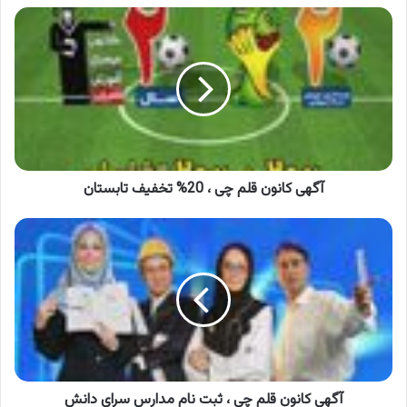
آگهی
کانون
قلم
چی
،
20%
تخفیف
تابستان
آگهی کانون قلم چی ، 20% تخفیف تابستان
آگهی
کانون
قلم
چی
،
ثبت
نام
مدارس
سرای
دانش
آگهی کانون قلم چی ، ثبت نام مدارس سرای دانش