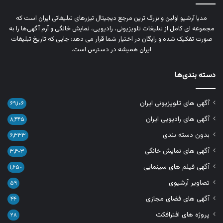
مدیا آرشیو اولین و بزرگ‌ ترین مرجع دیجیتال تیزرهای تبلیغاتی ایران است که
مجموعه‌ ای کامل از تبلیغات تلویزیونی، رادیویی، نمایش خانگی و آرم‌ آگهی‌ها را به‌
صورت تفکیک‌ شده و رایگان در اختیار شما قرار می‌ دهد؛ جایی که تاریخ تبلیغات
ایران همیشه در دسترس است.
دسته بندی‌ها
آگهی های تلویزیونی ایران
۶۹,۱۰۶
آگهی های رادیویی ایران
۸,۴۴۵
بدون دسته بندی
۶,۳۳۳
آگهی های نمایش خانگی
۳,۴۰۳
آگهی فیلم های سینمایی
۱,۶۵۰
تصاویر آرشیوی
۵۹
آگهی های فضای مجازی
۴۴
پروژه های افترافکت
۲۸