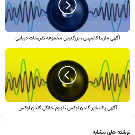
بزرگترین
مجموعه
تفریحات
دریایی
آگهی مارینا کاسپین ، بزرگترین مجموعه تفریحات دریایی
آگهی
پاک
خزر
گلدن
لوکس
،
لوازم
خانگی
گلدن
لوکس
آگهی پاک خزر گلدن لوکس ، لوازم خانگی گلدن لوکس
نوشته های مشابه