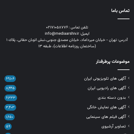
تماس باما
تلفن تماس : ۰۲۱۷۱۰۵۸۷۷۶
ایمیل: info@mediaarshiv.ir
آدرس: تهران - خیابان میرداماد، خیابان مصدق جنوبی،نبش اتوبان حقانی، پلاك ١
(ساختمان روزنامه اطلاعات)، طبقه ۱۳
موضوعات پرطرفدار
آگهی های تلویزیونی ایران
۶۹,۱۰۶
آگهی های رادیویی ایران
۸,۴۴۵
بدون دسته بندی
۶,۳۳۳
آگهی های نمایش خانگی
۳,۴۰۳
آگهی فیلم های سینمایی
۱,۶۵۰
تصاویر آرشیوی
۵۹