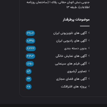
جنوبی،نبش اتوبان حقانی، پلاك ١ (ساختمان روزنامه
اطلاعات)، طبقه ۱۳
موضوعات پرطرفدار
آگهی های تلویزیونی ایران
۶۹,۱۰۶
آگهی های رادیویی ایران
۸,۴۴۵
بدون دسته بندی
۶,۳۳۳
آگهی های نمایش خانگی
۳,۴۰۳
آگهی فیلم های سینمایی
۱,۶۵۰
تصاویر آرشیوی
۵۹
آگهی های فضای مجازی
۴۴
پروژه های افترافکت
۲۸