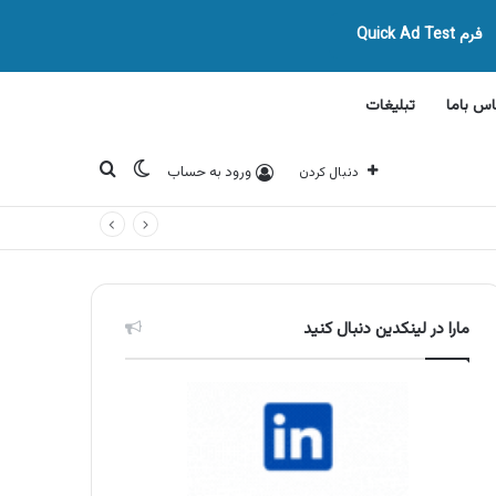
فرم Quick Ad Test
اس باما
تبلیغات
تغییر پوسته
جستجو برای
ورود به حساب
دنبال کردن
مارا در لینکدین دنبال کنید