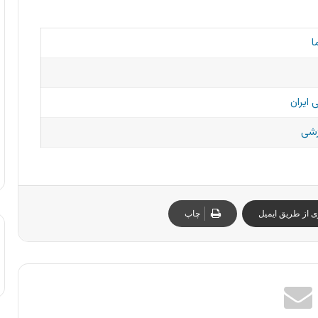
ا
 ایران
زشی
ی از طریق ایمیل
چاپ