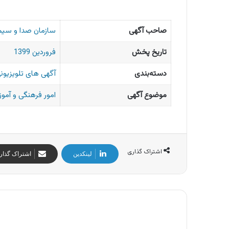
صاحب آگهی
سازمان صدا و سیم
تاریخ پخش
فروردین 1399
دسته‌بندی
آگهی های تلویزیونی
موضوع آگهی
امور فرهنگی و آمو
اشتراک گذاری
لینکدین
اشتراک گذار