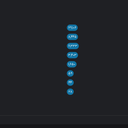
۶۹,۱۰۶
۸,۴۴۵
۶,۳۳۳
۳,۴۰۳
۱,۶۵۰
۵۹
۴۴
۲۸