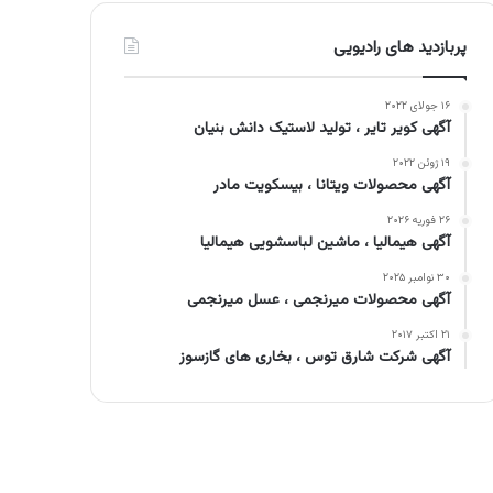
پربازدید های رادیویی
۱۶ جولای ۲۰۲۲
آگهی کویر تایر ، تولید لاستیک دانش بنیان
۱۹ ژوئن ۲۰۲۲
آگهی محصولات ویتانا ، بیسکویت مادر
۲۶ فوریه ۲۰۲۶
آگهی هیمالیا ، ماشین لباسشویی هیمالیا
۳۰ نوامبر ۲۰۲۵
آگهی محصولات میرنجمی ، عسل میرنجمی
۲۱ اکتبر ۲۰۱۷
آگهی شرکت شارق توس ، بخاری های گازسوز