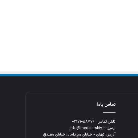
تماس باما
تلفن تماس : ۰۲۱۷۱۰۵۸۷۷۶
ایمیل: info@mediaarshiv.ir
آدرس: تهران - خیابان میرداماد، خیابان مصدق