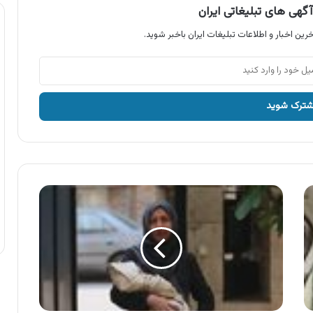
گهی های تبلیغاتی ایران
رین اخبار و اطلاعات تبلیغات ایران باخبر شوید.
آگهی
کمیته
امداد
،
خدا
حساب
می
کند