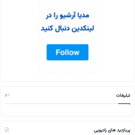
تبلیغات
پربازدید های رادیویی