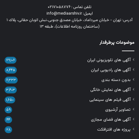
تلفن تماس : ۰۲۱۷۱۰۵۸۷۷۶
ایمیل: info@mediaarshiv.ir
آدرس: تهران - خیابان میرداماد، خیابان مصدق جنوبی،نبش اتوبان حقانی، پلاك ١
(ساختمان روزنامه اطلاعات)، طبقه ۱۳
موضوعات پرطرفدار
آگهی های تلویزیونی ایران
۶۹,۱۰۶
آگهی های رادیویی ایران
۸,۴۴۵
بدون دسته بندی
۶,۳۳۳
آگهی های نمایش خانگی
۳,۴۰۳
آگهی فیلم های سینمایی
۱,۶۵۰
تصاویر آرشیوی
۵۹
آگهی های فضای مجازی
۴۴
پروژه های افترافکت
۲۸