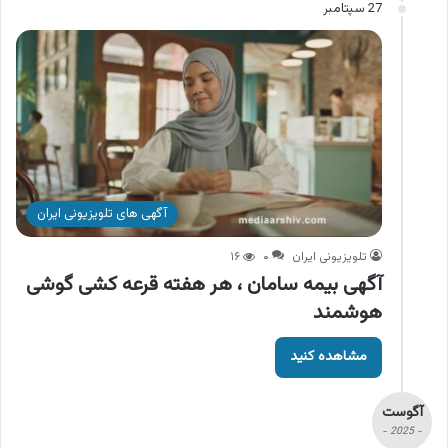
27 سپتامبر
آگهی های تلویزیونی ایران
تلویزیونی ایران
۰
۱۶
آگهی بیمه سامان ، هر هفته قرعه کشی گوشی
هوشمند
مشاهده کنید
آگوست
- 2025 -