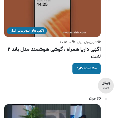
آگهی های تلویزیونی ایران
تلویزیونی ایران
۰
۵۰
آگهی داریا همراه ، گوشی هوشمند مدل باند ۲
لایت
مشاهده کنید
جولای
- 2025 -
30 جولای