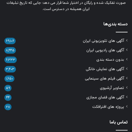
صورت تفکیک‌ شده و رایگان در اختیار شما قرار می‌ دهد؛ جایی که تاریخ تبلیغات
ایران همیشه در دسترس است.
دسته بندی‌ها
آگهی های تلویزیونی ایران
۶۹,۱۰۶
آگهی های رادیویی ایران
۸,۴۴۵
بدون دسته بندی
۶,۳۳۳
آگهی های نمایش خانگی
۳,۴۰۳
آگهی فیلم های سینمایی
۱,۶۵۰
تصاویر آرشیوی
۵۹
آگهی های فضای مجازی
۴۴
پروژه های افترافکت
۲۸
تماس باما