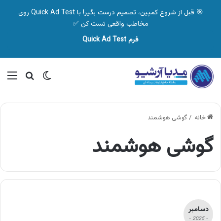
🎯 قبل از شروع کمپین، تصمیم درست بگیر! با Quick Ad Test روی
مخاطب واقعی تست کن ✅
فرم Quick Ad Test
تغییر پوسته
منو
جستجو ب
خانه
/
گوشی هوشمند
گوشی هوشمند
دسامبر
- 2025 -