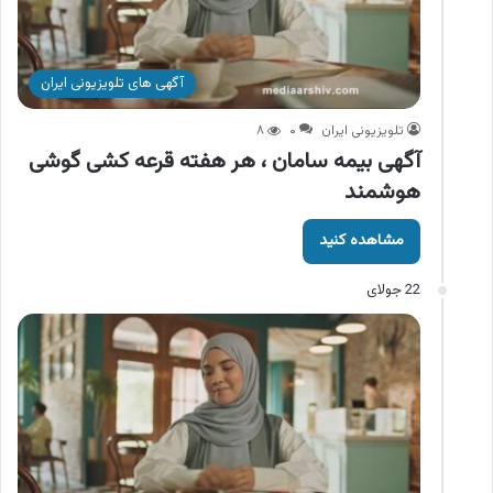
آگهی های تلویزیونی ایران
تلویزیونی ایران
۰
۸
آگهی بیمه سامان ، هر هفته قرعه کشی گوشی
هوشمند
مشاهده کنید
22 جولای