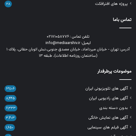
پروژه های افترافکت
۲۸
تماس باما
تلفن تماس : ۰۲۱۷۱۰۵۸۷۷۶
ایمیل: info@mediaarshiv.ir
آدرس: تهران - خیابان میرداماد، خیابان مصدق جنوبی،نبش اتوبان حقانی، پلاك ١
(ساختمان روزنامه اطلاعات)، طبقه ۱۳
موضوعات پرطرفدار
آگهی های تلویزیونی ایران
۶۹,۱۰۶
آگهی های رادیویی ایران
۸,۴۴۵
بدون دسته بندی
۶,۳۳۳
آگهی های نمایش خانگی
۳,۴۰۳
آگهی فیلم های سینمایی
۱,۶۵۰