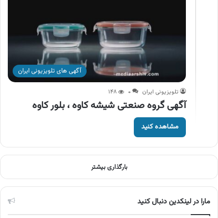
آگهی های تلویزیونی ایران
تلویزیونی ایران
۰
۱۴۸
آگهی گروه صنعتی شیشه کاوه ، بلور کاوه
مشاهده کنید
بارگذاری بیشتر
مارا در لینکدین دنبال کنید