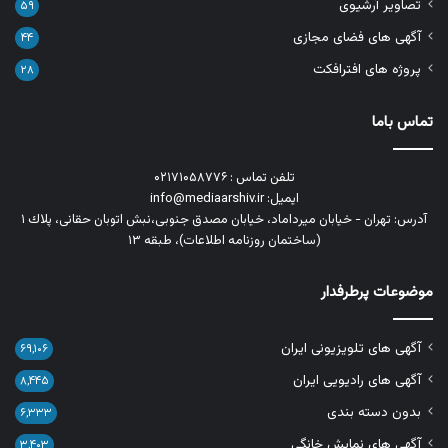
تصاویر آرشیوی
۵۹
آگهی های فضای مجازی
۴۴
پروژه های افترافکت
۲۸
تماس باما
تلفن تماس : ۰۲۱۷۱۰۵۸۷۷۶
ایمیل: info@mediaarshiv.ir
آدرس: تهران - خیابان میرداماد، خیابان مصدق جنوبی،نبش اتوبان حقانی، پلاك ١
(ساختمان روزنامه اطلاعات)، طبقه ۱۳
موضوعات پرطرفدار
آگهی های تلویزیونی ایران
۶۹,۱۰۶
آگهی های رادیویی ایران
۸,۴۴۵
بدون دسته بندی
۶,۳۳۳
آگهی های نمایش خانگی
۳,۴۰۳