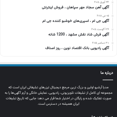
۲۴ آوریل ۲۰۱۸
آگهی آهن سجاد مهر سپاهان ، فروش اینترنتی
۰۵ می ۲۰۱۸
آگهی جی ام ، اسپری‌های خوشبو کننده جی ام
۲۶ آگوست ۲۰۱۸
آگهی فرش شاد نقش مشهد ، 1200 شانه
۳۰ دسامبر ۲۰۱۵
آگهی رادیویی بانک اقتصاد نوین ، روز اصناف
درباره ما
مدیا آرشیو اولین و بزرگ‌ ترین مرجع دیجیتال تیزرهای تبلیغاتی ایران است که
مجموعه‌ ای کامل از تبلیغات تلویزیونی، رادیویی، نمایش خانگی و آرم‌ آگهی‌ها را به‌
صورت تفکیک‌ شده و رایگان در اختیار شما قرار می‌ دهد؛ جایی که تاریخ تبلیغات
ایران همیشه در دسترس است.