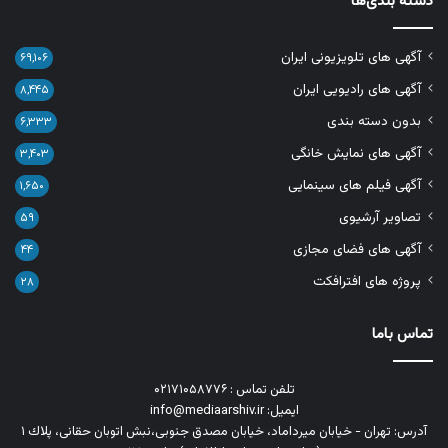
دسته بندی‌ها
آگهی های تلویزیونی ایران
۶۹,۱۰۶
آگهی های رادیویی ایران
۸,۴۴۵
بدون دسته بندی
۶,۳۳۳
آگهی های نمایش خانگی
۳,۴۰۳
آگهی فیلم های سینمایی
۱,۶۵۰
تصاویر آرشیوی
۵۹
آگهی های فضای مجازی
۴۴
پروژه های افترافکت
۲۸
تماس باما
تلفن تماس : ۰۲۱۷۱۰۵۸۷۷۶
ایمیل: info@mediaarshiv.ir
آدرس: تهران - خیابان میرداماد، خیابان مصدق جنوبی،نبش اتوبان حقانی، پلاك ١