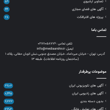
تصاویر آرشیوی
۵۹
آگهی های فضای مجازی
۴۴
پروژه های افترافکت
۲۸
تماس باما
تلفن تماس : ۰۲۱۷۱۰۵۸۷۷۶
ایمیل: info@mediaarshiv.ir
آدرس: تهران - خیابان میرداماد، خیابان مصدق جنوبی،نبش اتوبان حقانی، پلاك ١
(ساختمان روزنامه اطلاعات)، طبقه ۱۳
موضوعات پرطرفدار
آگهی های تلویزیونی ایران
۶۹,۱۰۶
آگهی های رادیویی ایران
۸,۴۴۵
بدون دسته بندی
۶,۳۳۳
آگهی های نمایش خانگی
۳,۴۰۳