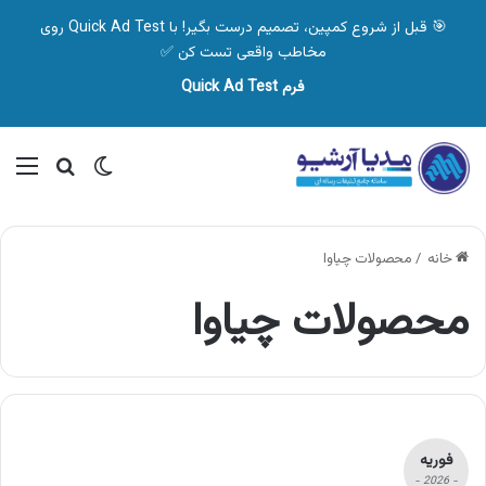
🎯 قبل از شروع کمپین، تصمیم درست بگیر! با Quick Ad Test روی
مخاطب واقعی تست کن ✅
فرم Quick Ad Test
تغییر پوسته
منو
جستجو ب
خانه
/
محصولات چیاوا
محصولات چیاوا
فوریه
- 2026 -