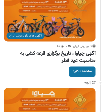
آگهی های تلویزیونی ایران
تلویزیونی ایران
۰
۶۸
آگهی چیاوا ، تاریخ برگزاری قرعه کشی به
مناسبت عید فطر
مشاهده کنید
27 ژانویه