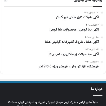
پربازدید های رادیویی
۲۳ جولای ۲۰۱۸
آگهی شرکت کابل هادی نور گستر
۲۶ ژوئن ۲۰۱۸
آگهی بابا کوهی ، محصولات بابا کوهی
۲۸ فوریه ۲۰۱۸
آگهی هلنا ، ظروف آشپزخانه گرانیتی هلنا
۰۴ ژانویه ۲۰۲۰
آگهی محصولات زر ماکارون ، شب یلدا
۲۹ نوامبر ۲۰۲۰
فروشگاه افق کوروش ، فروش ویژه 6 تا 9 آذر
درباره ما
مدیا آرشیو اولین و بزرگ‌ ترین مرجع دیجیتال تیزرهای تبلیغاتی ایران است که