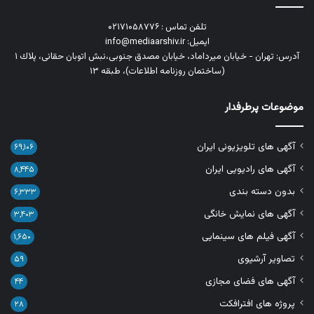
تلفن تماس : ۰۲۱۷۱۰۵۸۷۷۶
ایمیل: info@mediaarshiv.ir
آدرس: تهران - خیابان میرداماد، خیابان مصدق جنوبی،نبش اتوبان حقانی، پلاك ١
(ساختمان روزنامه اطلاعات)، طبقه ۱۳
موضوعات پرطرفدار
آگهی های تلویزیونی ایران
۶۹,۱۰۶
آگهی های رادیویی ایران
۸,۴۴۵
بدون دسته بندی
۶,۳۳۳
آگهی های نمایش خانگی
۳,۴۰۳
آگهی فیلم های سینمایی
۱,۶۵۰
تصاویر آرشیوی
۵۹
آگهی های فضای مجازی
۴۴
پروژه های افترافکت
۲۸