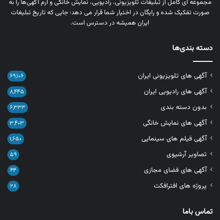
مجموعه‌ ای کامل از تبلیغات تلویزیونی، رادیویی، نمایش خانگی و آرم‌ آگهی‌ها را به‌
صورت تفکیک‌ شده و رایگان در اختیار شما قرار می‌ دهد؛ جایی که تاریخ تبلیغات
ایران همیشه در دسترس است.
دسته بندی‌ها
آگهی های تلویزیونی ایران
۶۹,۱۰۶
آگهی های رادیویی ایران
۸,۴۴۵
بدون دسته بندی
۶,۳۳۳
آگهی های نمایش خانگی
۳,۴۰۳
آگهی فیلم های سینمایی
۱,۶۵۰
تصاویر آرشیوی
۵۹
آگهی های فضای مجازی
۴۴
پروژه های افترافکت
۲۸
تماس باما