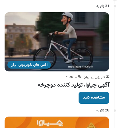
31 ژانویه
آگهی های تلویزیونی ایران
تلویزیونی ایران
۰
۴۱
آگهی چیاوا، تولید کننده دوچرخه
مشاهده کنید
28 ژانویه