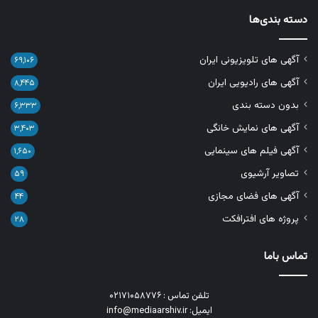
دسته بندی‌ها
آگهی های تلویزیونی ایران
۶۹,۱۰۶
آگهی های رادیویی ایران
۸,۴۴۵
بدون دسته بندی
۶,۳۳۳
آگهی های نمایش خانگی
۳,۴۰۳
آگهی فیلم های سینمایی
۱,۶۵۰
تصاویر آرشیوی
۵۹
آگهی های فضای مجازی
۴۴
پروژه های افترافکت
۲۸
تماس باما
تلفن تماس : ۰۲۱۷۱۰۵۸۷۷۶
ایمیل: info@mediaarshiv.ir