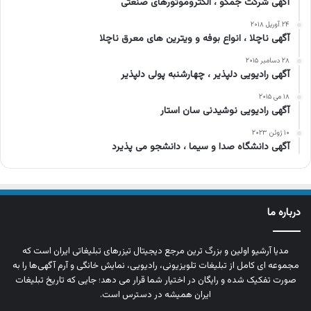
آگهی شرکت جمکو ، الکتروموتورهای صنعتی
۲۴ آوریل ۲۰۱۸
آگهی ناچلا ، انواع بوفه و ویترین های معرق ناچلا
۲۸ دسامبر ۲۰۱۵
آگهی رادیویی دلپذیر ، چهارشنبه پولی دلپذیر
۱۸ می ۲۰۱۵
آگهی رادیویی نوشیدنی سان استار
۱۰ ژوئن ۲۰۲۳
آگهی دانشگاه صدا و سیما ، دانشجو می پذیرد
درباره ما
مدیا آرشیو اولین و بزرگ‌ ترین مرجع دیجیتال تیزرهای تبلیغاتی ایران است که
مجموعه‌ ای کامل از تبلیغات تلویزیونی، رادیویی، نمایش خانگی و آرم‌ آگهی‌ها را به‌
صورت تفکیک‌ شده و رایگان در اختیار شما قرار می‌ دهد؛ جایی که تاریخ تبلیغات
ایران همیشه در دسترس است.