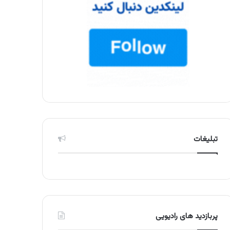
تبلیغات
پربازدید های رادیویی