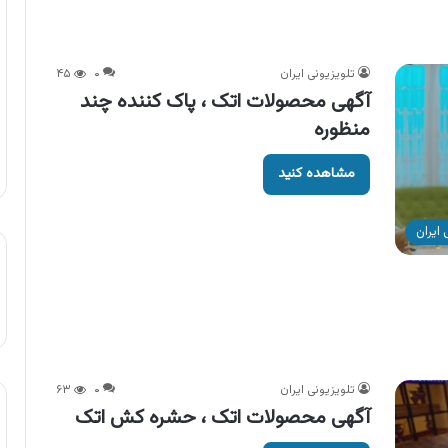
تلویزیونی ایران
۰
۴۵
آگهی محصولات اتک ، پاک کننده چند
منظوره
مشاهده کنید
ایران
تلویزیونی ایران
۰
۶۳
آگهی محصولات اتک ، حشره کش اتک