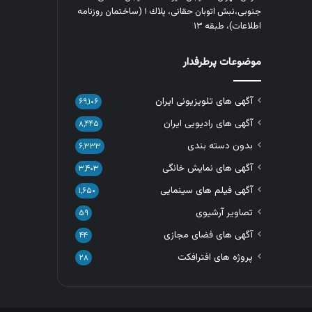
جنوبی،نبش اتوبان حقانی، پلاك ١ (ساختمان روزنامه
اطلاعات)، طبقه ۱۳
موضوعات پرطرفدار
آگهی های تلویزیونی ایران
۶۹,۱۰۶
آگهی های رادیویی ایران
۸,۴۴۵
بدون دسته بندی
۶,۳۳۳
آگهی های نمایش خانگی
۳,۴۰۳
آگهی فیلم های سینمایی
۱,۶۵۰
تصاویر آرشیوی
۵۹
آگهی های فضای مجازی
۴۴
پروژه های افترافکت
۲۸