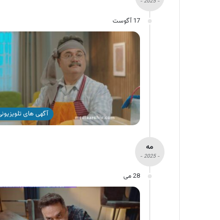
- 2025 -
17 آگوست
آگهی های تلویزیونی 
مه
- 2025 -
28 می