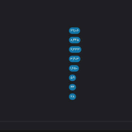
۶۹,۱۰۶
۸,۴۴۵
۶,۳۳۳
۳,۴۰۳
۱,۶۵۰
۵۹
۴۴
۲۸