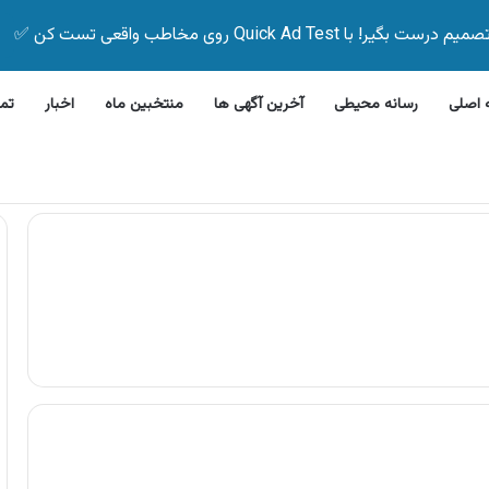
Quick Ad Test روی مخاطب واقعی تست کن ✅
اصلی
رسانه محیطی
آخرین آگهی ها
منتخبین ماه
اخبار
تم
فشویی جی پلاس