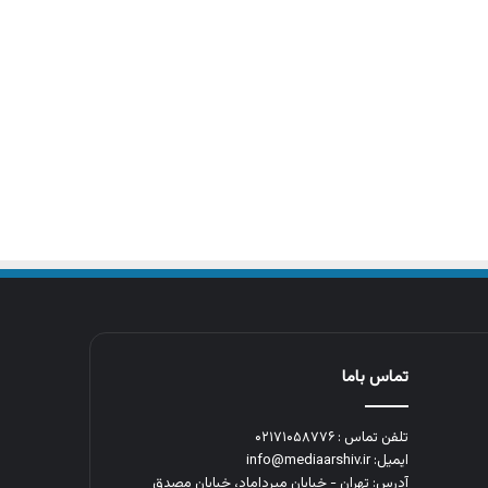
تماس باما
تلفن تماس : ۰۲۱۷۱۰۵۸۷۷۶
ایمیل: info@mediaarshiv.ir
آدرس: تهران - خیابان میرداماد، خیابان مصدق