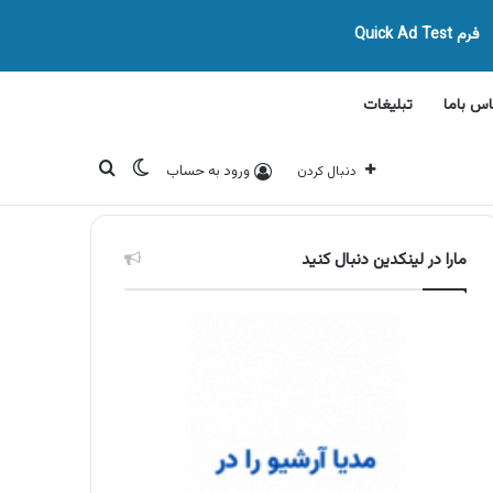
فرم Quick Ad Test
اس باما
تبلیغات
تغییر پوسته
جستجو برای
ورود به حساب
دنبال کردن
مارا در لینکدین دنبال کنید