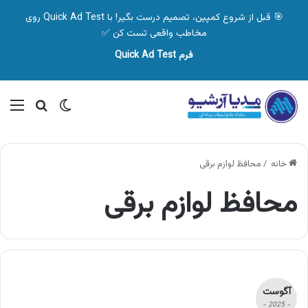
🎯 قبل از شروع کمپین، تصمیم درست بگیر! با Quick Ad Test روی
مخاطب واقعی تست کن ✅
فرم Quick Ad Test
تغییر پوسته
منو
جستجو ب
خانه
/
محافظ لوازم برقی
محافظ لوازم برقی
آگوست
- 2025 -