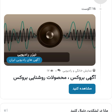
16 آگوست
آگهی های رادیویی ایران
نمایش خانگی و رادیویی
۰
۱۷
آگهی بروکس ، محصولات روشنایی بروکس
مشاهده کنید
مارا در لینکدین دنبال کنید