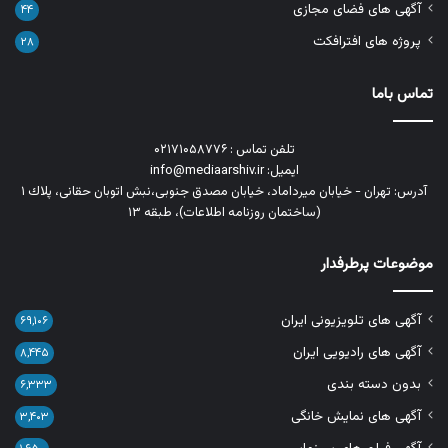
آگهی های فضای مجازی
۴۴
پروژه های افترافکت
۲۸
تماس باما
تلفن تماس : ۰۲۱۷۱۰۵۸۷۷۶
ایمیل: info@mediaarshiv.ir
آدرس: تهران - خیابان میرداماد، خیابان مصدق جنوبی،نبش اتوبان حقانی، پلاك ١
(ساختمان روزنامه اطلاعات)، طبقه ۱۳
موضوعات پرطرفدار
آگهی های تلویزیونی ایران
۶۹,۱۰۶
آگهی های رادیویی ایران
۸,۴۴۵
بدون دسته بندی
۶,۳۳۳
آگهی های نمایش خانگی
۳,۴۰۳