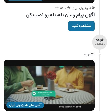
تلویزیونی ایران
۰
۳۳
آگهی پیام رسان بله، بله رو نصب کن
مشاهده کنید
فوریه
- 2026 -
23 فوریه
آگهی های تلویزیونی ایران