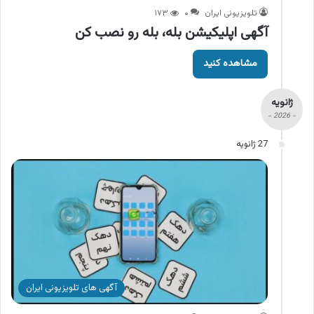
تلویزیونی ایران
۰
۱۷۳
آگهی اپلیکیشن بله، بله رو نصب کن
مشاهده کنید
ژانویه
- 2026 -
27 ژانویه
آگهی های تلویزیونی ایران