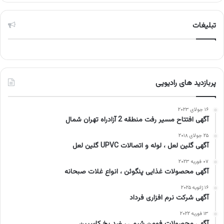
تبلیغات
پربازدید های رادیویی
۱۶ جولای ۲۰۲۳
آگهی افتتاح مسیر رفت منطقه 2 آزادراه تهران شمال
۲۵ جولای ۲۰۱۸
آگهی گلین لعل ، لوله و اتصالات UPVC گلین لعل
۰۷ فوریه ۲۰۲۳
آگهی محصولات غذایی پنگوئن ، انواع غلات صبحانه
۱۶ ژانویه ۲۰۲۵
آگهی شرکت نرم افزاری فرداد
۱۳ فوریه ۲۰۲۲
آگهی محصولات فومن شیمی ، ضد یخ کاسپین