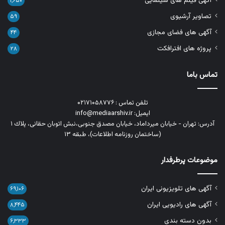
آگهی فیلم های سینمایی
۱,۶۵۰
تصاویر آرشیوی
۵۹
آگهی های فضای مجازی
۴۴
پروژه های افترافکت
۲۸
تماس باما
تلفن تماس : ۰۲۱۷۱۰۵۸۷۷۶
ایمیل: info@mediaarshiv.ir
آدرس: تهران - خیابان میرداماد، خیابان مصدق جنوبی،نبش اتوبان حقانی، پلاك ١
(ساختمان روزنامه اطلاعات)، طبقه ۱۳
موضوعات پرطرفدار
آگهی های تلویزیونی ایران
۶۹,۱۰۶
آگهی های رادیویی ایران
۸,۴۴۵
بدون دسته بندی
۶,۳۳۳