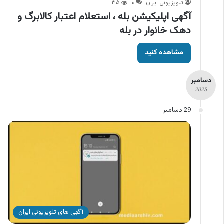
تلویزیونی ایران
۰
۳۵
آگهی اپلیکیشن بله ، استعلام اعتبار کالابرگ و
دهک خانوار در بله
مشاهده کنید
دسامبر
- 2025 -
29 دسامبر
آگهی های تلویزیونی ایران