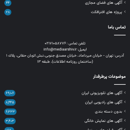
آگهی های فضای مجازی
۴۴
پروژه های افترافکت
۲۸
تماس باما
تلفن تماس : ۰۲۱۷۱۰۵۸۷۷۶
ایمیل: info@mediaarshiv.ir
آدرس: تهران - خیابان میرداماد، خیابان مصدق جنوبی،نبش اتوبان حقانی، پلاك ١
(ساختمان روزنامه اطلاعات)، طبقه ۱۳
موضوعات پرطرفدار
آگهی های تلویزیونی ایران
۶۹,۱۰۶
آگهی های رادیویی ایران
۸,۴۴۵
بدون دسته بندی
۶,۳۳۳
آگهی های نمایش خانگی
۳,۴۰۳