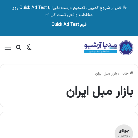
🎯 قبل از شروع کمپین، تصمیم درست بگیر! با Quick Ad Test روی
مخاطب واقعی تست کن ✅
فرم Quick Ad Test
تغییر پوسته
منو
جستجو ب
خانه
/
بازار مبل ایران
بازار مبل ایران
جولای
- 2025 -