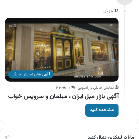
13 جولای
آگهی های نمایش خانگی
نمایش خانگی و رادیویی
۰
۳۳
آگهی بازار مبل ایران ، مبلمان و سرویس خواب
مشاهده کنید
مارا در لینکدین دنبال کنید