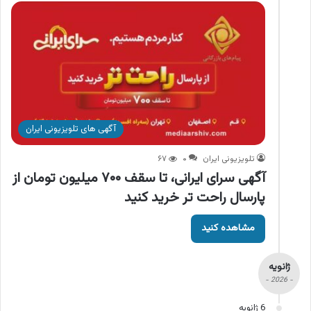
آگهی های تلویزیونی ایران
تلویزیونی ایران
۰
۶۷
آگهی سرای ایرانی، تا سقف ۷۰۰ میلیون تومان از
پارسال راحت تر خرید کنید
مشاهده کنید
ژانویه
- 2026 -
6 ژانویه