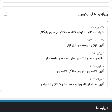
پربازدید های رادیویی
۲۷ فوریه ۲۰۱۸
شرکت متالیز ، تولیدکننده مکانیزم های بایگانی
۲۸ سپتامبر ۲۰۲۴
آگهی ازکی ، بیمه موبایل ازکی
۱۱ ژوئن ۲۰۲۰
عالیس ، ماء الشعیر های ساده و طعم دار
۱۷ فوریه ۲۰۲۰
آگهی تکسان ، لوازم خانگی تکسان
۱۱ جولای ۲۰۱۷
آگهی مبلمان الدورادو ، مبلمان خانگی الدورادو
درباره ما