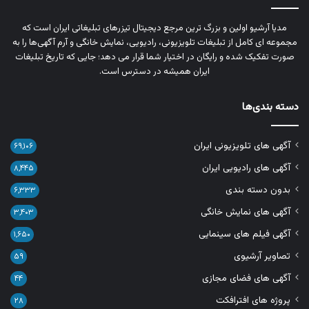
مدیا آرشیو اولین و بزرگ‌ ترین مرجع دیجیتال تیزرهای تبلیغاتی ایران است که
مجموعه‌ ای کامل از تبلیغات تلویزیونی، رادیویی، نمایش خانگی و آرم‌ آگهی‌ها را به‌
صورت تفکیک‌ شده و رایگان در اختیار شما قرار می‌ دهد؛ جایی که تاریخ تبلیغات
ایران همیشه در دسترس است.
دسته بندی‌ها
آگهی های تلویزیونی ایران
۶۹,۱۰۶
آگهی های رادیویی ایران
۸,۴۴۵
بدون دسته بندی
۶,۳۳۳
آگهی های نمایش خانگی
۳,۴۰۳
آگهی فیلم های سینمایی
۱,۶۵۰
تصاویر آرشیوی
۵۹
آگهی های فضای مجازی
۴۴
پروژه های افترافکت
۲۸