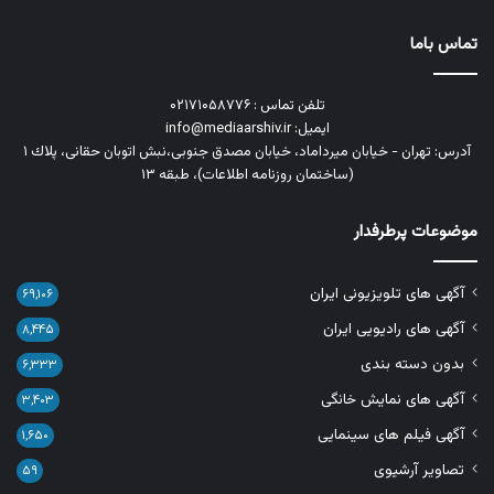
تماس باما
تلفن تماس : ۰۲۱۷۱۰۵۸۷۷۶
ایمیل: info@mediaarshiv.ir
آدرس: تهران - خیابان میرداماد، خیابان مصدق جنوبی،نبش اتوبان حقانی، پلاك ١
(ساختمان روزنامه اطلاعات)، طبقه ۱۳
موضوعات پرطرفدار
آگهی های تلویزیونی ایران
۶۹,۱۰۶
آگهی های رادیویی ایران
۸,۴۴۵
بدون دسته بندی
۶,۳۳۳
آگهی های نمایش خانگی
۳,۴۰۳
آگهی فیلم های سینمایی
۱,۶۵۰
تصاویر آرشیوی
۵۹