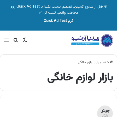
🎯 قبل از شروع کمپین، تصمیم درست بگیر! با Quick Ad Test روی
مخاطب واقعی تست کن ✅
فرم Quick Ad Test
تغییر پوسته
منو
جستجو ب
خانه
/
بازار لوازم خانگی
بازار لوازم خانگی
جولای
- 2026 -