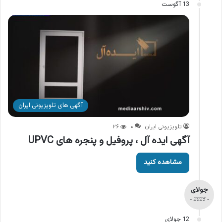
13 آگوست
آگهی های تلویزیونی ایران
تلویزیونی ایران
۰
۲۶
آگهی ایده آل ، پروفیل و پنجره های UPVC
مشاهده کنید
جولای
- 2025 -
12 جولای