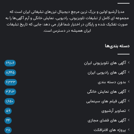
مدیا آرشیو اولین و بزرگ‌ ترین مرجع دیجیتال تیزرهای تبلیغاتی ایران است که
مجموعه‌ ای کامل از تبلیغات تلویزیونی، رادیویی، نمایش خانگی و آرم‌ آگهی‌ها را به‌
صورت تفکیک‌ شده و رایگان در اختیار شما قرار می‌ دهد؛ جایی که تاریخ تبلیغات
ایران همیشه در دسترس است.
دسته بندی‌ها
آگهی های تلویزیونی ایران
۶۹,۱۰۶
آگهی های رادیویی ایران
۸,۴۴۵
بدون دسته بندی
۶,۳۳۳
آگهی های نمایش خانگی
۳,۴۰۳
آگهی فیلم های سینمایی
۱,۶۵۰
تصاویر آرشیوی
۵۹
آگهی های فضای مجازی
۴۴
پروژه های افترافکت
۲۸