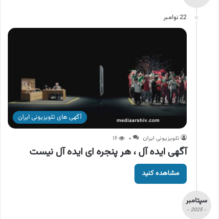
22 نوامبر
آگهی های تلویزیونی ایران
تلویزیونی ایران
۰
۱۶
آگهی ایده آل ، هر پنجره ای ایده آل نیست
مشاهده کنید
سپتامبر
- 2025 -