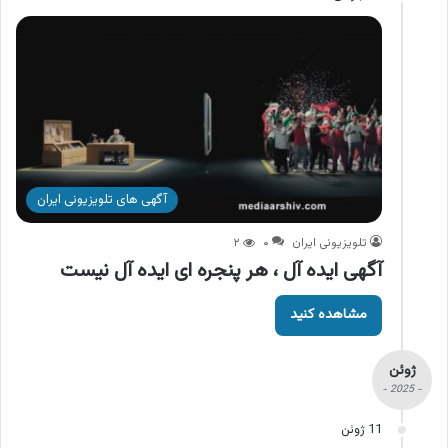
آگهی های تلویزیونی ایران
تلویزیونی ایران
۰
۲
آگهی ایده آل ، هر پنجره ای ایده آل نیست
مشاهده کنید
ژوئن
- 2025 -
11 ژوئن