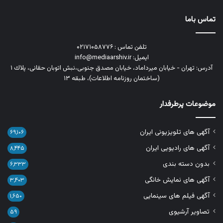
تماس باما
تلفن تماس : ۰۲۱۷۱۰۵۸۷۷۶
ایمیل: info@mediaarshiv.ir
آدرس: تهران - خیابان میرداماد، خیابان مصدق جنوبی،نبش اتوبان حقانی، پلاك ١
(ساختمان روزنامه اطلاعات)، طبقه ۱۳
موضوعات پرطرفدار
آگهی های تلویزیونی ایران
۶۹,۱۰۶
آگهی های رادیویی ایران
۸,۴۴۵
بدون دسته بندی
۶,۳۳۳
آگهی های نمایش خانگی
۳,۴۰۳
آگهی فیلم های سینمایی
۱,۶۵۰
تصاویر آرشیوی
۵۹