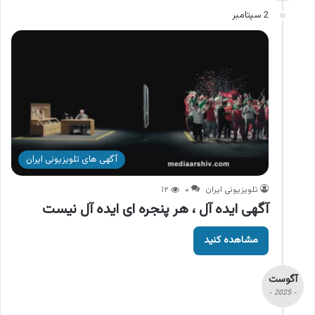
2 سپتامبر
آگهی های تلویزیونی ایران
تلویزیونی ایران
۰
۱۲
آگهی ایده آل ، هر پنجره ای ایده آل نیست
مشاهده کنید
آگوست
- 2025 -