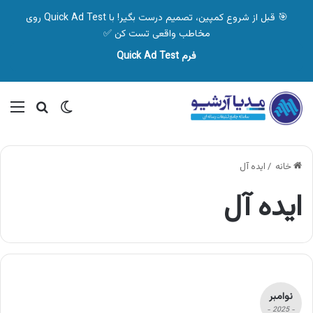
🎯 قبل از شروع کمپین، تصمیم درست بگیر! با Quick Ad Test روی
مخاطب واقعی تست کن ✅
فرم Quick Ad Test
تغییر پوسته
منو
جستجو ب
خانه
/
ایده آل
ایده آل
نوامبر
- 2025 -