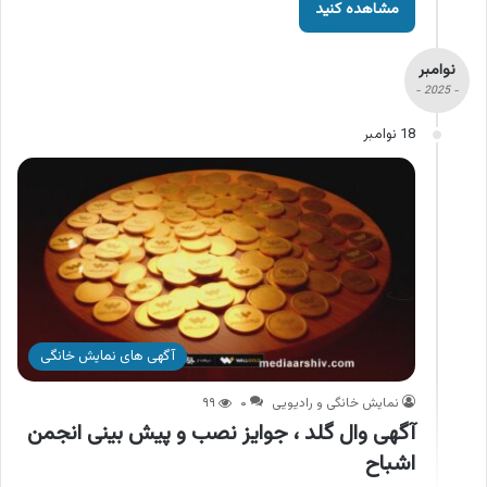
مشاهده کنید
نوامبر
- 2025 -
18 نوامبر
آگهی های نمایش خانگی
نمایش خانگی و رادیویی
۰
۹۹
آگهی وال گلد ، جوایز نصب و پیش بینی انجمن
اشباح