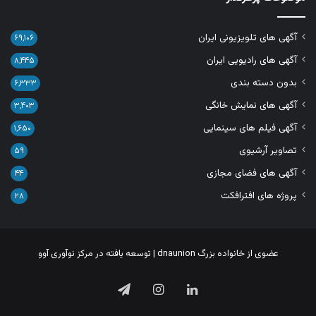
آگهی های تلویزیونی ایران
۶۹,۱۰۶
آگهی های رادیویی ایران
۸,۴۴۵
بدون دسته بندی
۶,۳۳۳
آگهی های نمایش خانگی
۳,۴۰۳
آگهی فیلم های سینمایی
۱,۶۵۰
تصاویر آرشیوی
۵۹
آگهی های فضای مجازی
۴۴
پروژه های افترافکت
۲۸
عضوی از خانواده بزرگ
dnaunion
| توسعه یافته در
مرکز نوآوری آوو
لینکدین
اینستاگرام
تلگرام