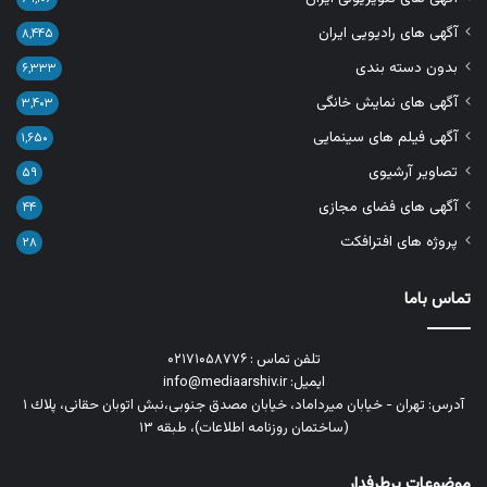
آگهی های رادیویی ایران
۸,۴۴۵
بدون دسته بندی
۶,۳۳۳
آگهی های نمایش خانگی
۳,۴۰۳
آگهی فیلم های سینمایی
۱,۶۵۰
تصاویر آرشیوی
۵۹
آگهی های فضای مجازی
۴۴
پروژه های افترافکت
۲۸
تماس باما
تلفن تماس : ۰۲۱۷۱۰۵۸۷۷۶
ایمیل: info@mediaarshiv.ir
آدرس: تهران - خیابان میرداماد، خیابان مصدق جنوبی،نبش اتوبان حقانی، پلاك ١
(ساختمان روزنامه اطلاعات)، طبقه ۱۳
موضوعات پرطرفدار