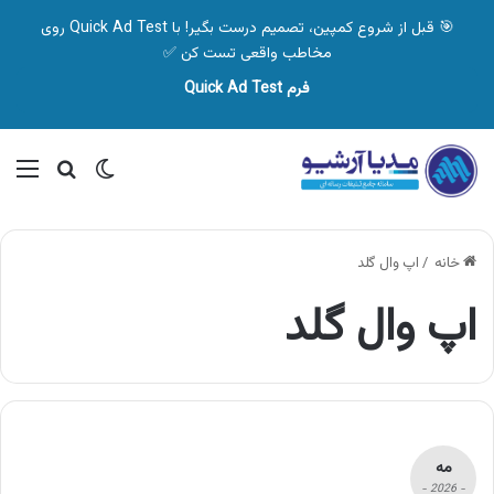
🎯 قبل از شروع کمپین، تصمیم درست بگیر! با Quick Ad Test روی
مخاطب واقعی تست کن ✅
فرم Quick Ad Test
تغییر پوسته
منو
جستجو ب
خانه
/
اپ وال گلد
اپ وال گلد
مه
- 2026 -