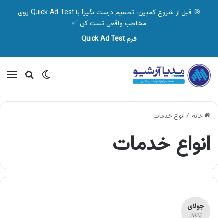
🎯 قبل از شروع کمپین، تصمیم درست بگیر! با Quick Ad Test روی
مخاطب واقعی تست کن ✅
فرم Quick Ad Test
تغییر پوسته
منو
جستجو ب
خانه
/
انواع خدمات
انواع خدمات
جولای
- 2025 -