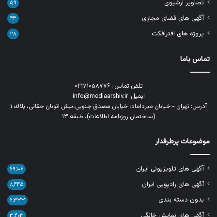
تصاویر آرشیوی
۵۹
آگهی های فضای مجازی
۴۴
پروژه های افترافکت
۲۸
تماس باما
تلفن تماس : ۰۲۱۷۱۰۵۸۷۷۶
ایمیل: info@mediaarshiv.ir
آدرس: تهران - خیابان میرداماد، خیابان مصدق جنوبی،نبش اتوبان حقانی، پلاك ١
(ساختمان روزنامه اطلاعات)، طبقه ۱۳
موضوعات پرطرفدار
آگهی های تلویزیونی ایران
۶۹,۱۰۶
آگهی های رادیویی ایران
۸,۴۴۵
بدون دسته بندی
۶,۳۳۳
آگهی های نمایش خانگی
۳,۴۰۳