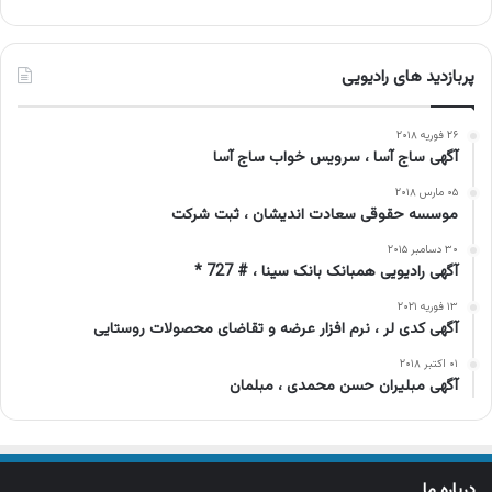
پربازدید های رادیویی
۲۶ فوریه ۲۰۱۸
آگهی ساج آسا ، سرویس خواب ساج آسا
۰۵ مارس ۲۰۱۸
موسسه حقوقی سعادت اندیشان ، ثبت شرکت
۳۰ دسامبر ۲۰۱۵
آگهی رادیویی همبانک بانک سینا ، # 727 *
۱۳ فوریه ۲۰۲۱
آگهی کدی لر ، نرم افزار عرضه و تقاضای محصولات روستایی
۰۱ اکتبر ۲۰۱۸
آگهی مبلیران حسن محمدی ، مبلمان
درباره ما