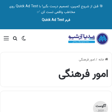
🎯 قبل از شروع کمپین، تصمیم درست بگیر! با Quick Ad Test روی
مخاطب واقعی تست کن ✅
فرم Quick Ad Test
تغییر پوسته
منو
جستجو ب
خانه
/
امور فرهنگی
امور فرهنگی
آگوست
- 2025 -