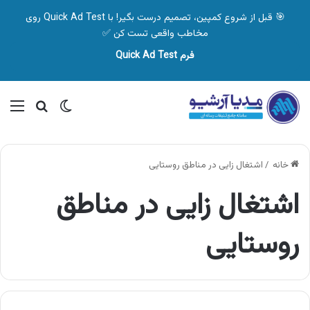
🎯 قبل از شروع کمپین، تصمیم درست بگیر! با Quick Ad Test روی
مخاطب واقعی تست کن ✅
فرم Quick Ad Test
تغییر پوسته
منو
جستجو ب
خانه
/
اشتغال زایی در مناطق روستایی
اشتغال زایی در مناطق
روستایی