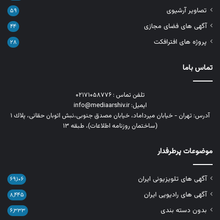
تصاویر آرشیوی
۵۹
آگهی های فضای مجازی
۴۴
پروژه های افترافکت
۲۸
تماس باما
تلفن تماس : ۰۲۱۷۱۰۵۸۷۷۶
ایمیل: info@mediaarshiv.ir
آدرس: تهران - خیابان میرداماد، خیابان مصدق جنوبی،نبش اتوبان حقانی، پلاك ١
(ساختمان روزنامه اطلاعات)، طبقه ۱۳
موضوعات پرطرفدار
آگهی های تلویزیونی ایران
۶۹,۱۰۶
آگهی های رادیویی ایران
۸,۴۴۵
بدون دسته بندی
۶,۳۳۳