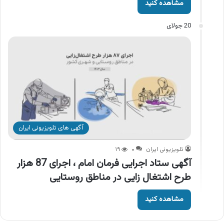
مشاهده کنید
20 جولای
آگهی های تلویزیونی ایران
تلویزیونی ایران
۰
۱۹
آگهی ستاد اجرایی فرمان امام ، اجرای 87 هزار
طرح اشتغال زایی در مناطق روستایی
مشاهده کنید