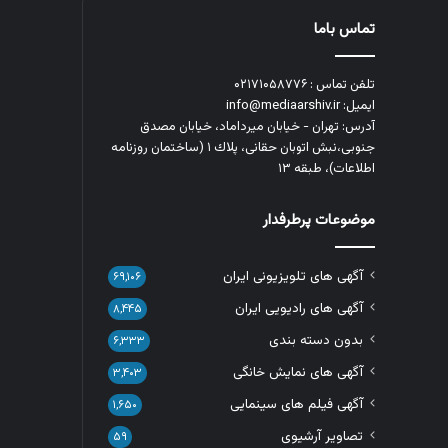
تماس باما
تلفن تماس : ۰۲۱۷۱۰۵۸۷۷۶
ایمیل: info@mediaarshiv.ir
آدرس: تهران - خیابان میرداماد، خیابان مصدق
جنوبی،نبش اتوبان حقانی، پلاك ١ (ساختمان روزنامه
اطلاعات)، طبقه ۱۳
موضوعات پرطرفدار
آگهی های تلویزیونی ایران
۶۹,۱۰۶
آگهی های رادیویی ایران
۸,۴۴۵
بدون دسته بندی
۶,۳۳۳
آگهی های نمایش خانگی
۳,۴۰۳
آگهی فیلم های سینمایی
۱,۶۵۰
تصاویر آرشیوی
۵۹