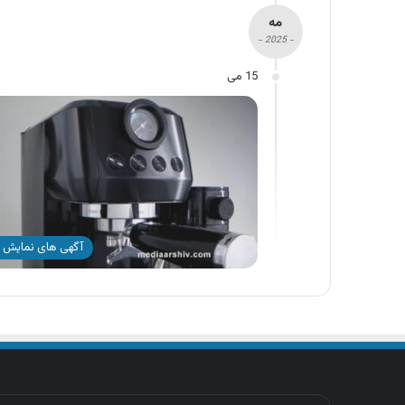
مه
- 2025 -
15 می
آگهی های نمایش 