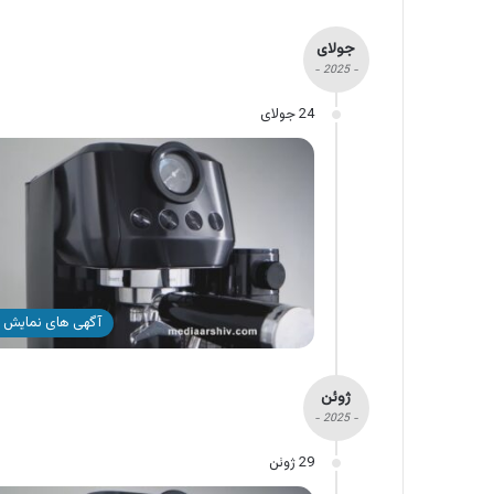
جولای
- 2025 -
24 جولای
آگهی های نمایش 
ژوئن
- 2025 -
29 ژوئن