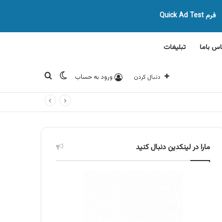
فرم Quick Ad Test
اس باما
تبلیغات
تغییر پوسته
جستجو برای
ورود به حساب
دنبال کردن
مارا در لینکدین دنبال کنید