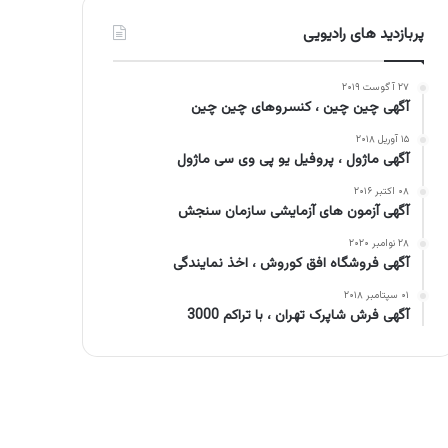
پربازدید های رادیویی
۲۷ آگوست ۲۰۱۹
آگهی چین چین ، کنسروهای چین چین
۱۵ آوریل ۲۰۱۸
آگهی ماژول ، پروفیل یو پی وی سی ماژول
۰۸ اکتبر ۲۰۱۶
آگهی آزمون های آزمایشی سازمان سنجش
۲۸ نوامبر ۲۰۲۰
آگهی فروشگاه افق کوروش ، اخذ نمایندگی
۰۱ سپتامبر ۲۰۱۸
آگهی فرش شاپرک تهران ، با تراکم 3000