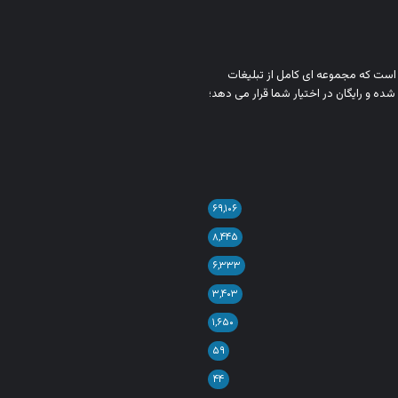
ن است که مجموعه‌ ای کامل از تبلیغات
شده و رایگان در اختیار شما قرار می‌ دهد؛
۶۹,۱۰۶
۸,۴۴۵
۶,۳۳۳
۳,۴۰۳
۱,۶۵۰
۵۹
۴۴