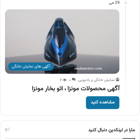
29 می
آگهی های نمایش خانگی
نمایش خانگی و رادیویی
۰
۷
آگهی محصولات مونزا ، اتو بخار مونزا
مشاهده کنید
مارا در لینکدین دنبال کنید