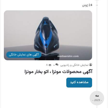
24 ژوئن
آگهی های نمایش خانگی
نمایش خانگی و رادیویی
۰
۸
آگهی محصولات مونزا ، اتو بخار مونزا
مشاهده کنید
مه
- 2025 -