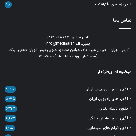
پروژه های افترافکت
۲۸
تماس باما
تلفن تماس : ۰۲۱۷۱۰۵۸۷۷۶
ایمیل: info@mediaarshiv.ir
آدرس: تهران - خیابان میرداماد، خیابان مصدق جنوبی،نبش اتوبان حقانی، پلاك ١
(ساختمان روزنامه اطلاعات)، طبقه ۱۳
موضوعات پرطرفدار
آگهی های تلویزیونی ایران
۶۹,۱۰۶
آگهی های رادیویی ایران
۸,۴۴۵
بدون دسته بندی
۶,۳۳۳
آگهی های نمایش خانگی
۳,۴۰۳
آگهی فیلم های سینمایی
۱,۶۵۰