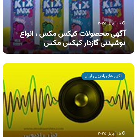
نوشیدنی
گازدار
کیکس
مکس
۳۰ آوریل ۲۰۲۵
آگهی محصولات کیکس مکس ، انواع
نوشیدنی گازدار کیکس مکس
آگهی
التتو
آگهی های رادیویی ایران
،
لوازم
خانگی
التتو
۲۵ آوریل ۲۰۲۵