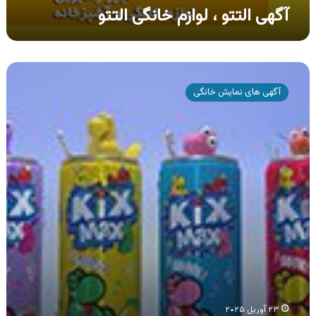
آگهی التتو ، لوازم خانگی التتو
آگهی
محصولات
آگهی های نمایش خانگی
کیکس
مکس
،
انواع
نوشیدنی
گازدار
کیکس
مکس
۲۳ آوریل ۲۰۲۵