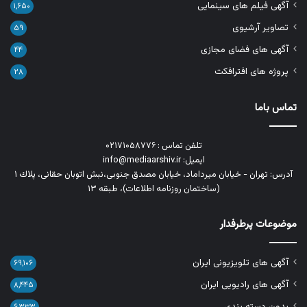
آگهی فیلم های سینمایی
۱,۶۵۰
تصاویر آرشیوی
۵۹
آگهی های فضای مجازی
۴۴
پروژه های افترافکت
۲۸
تماس باما
تلفن تماس : ۰۲۱۷۱۰۵۸۷۷۶
ایمیل: info@mediaarshiv.ir
آدرس: تهران - خیابان میرداماد، خیابان مصدق جنوبی،نبش اتوبان حقانی، پلاك ١
(ساختمان روزنامه اطلاعات)، طبقه ۱۳
موضوعات پرطرفدار
آگهی های تلویزیونی ایران
۶۹,۱۰۶
آگهی های رادیویی ایران
۸,۴۴۵
بدون دسته بندی