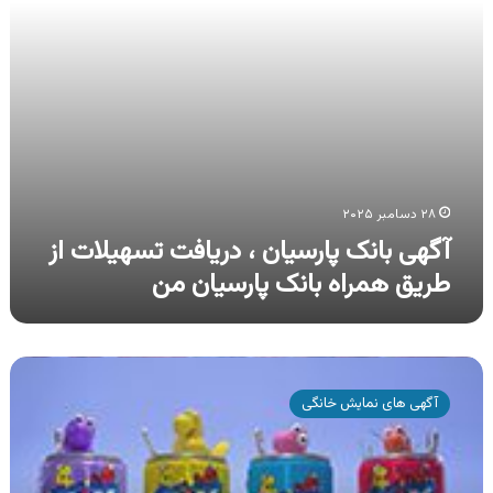
همراه
بانک
پارسیان
من
۲۸ دسامبر ۲۰۲۵
آگهی بانک پارسیان ، دریافت تسهیلات از
طریق همراه بانک پارسیان من
آگهی
محصولات
آگهی های نمایش خانگی
کیکس
مکس
،
انواع