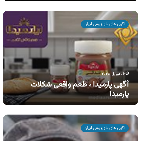
آگهی
پارمیدا
آگهی های تلویزیونی ایران
،
طعم
واقعی
شکلات
پارمیدا
۰۶ آوریل ۲۰۲۵
آگهی پارمیدا ، طعم واقعی شکلات
پارمیدا
آگهی
شهر
آگهی های تلویزیونی ایران
لوازم
خانگی