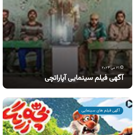
۲۱ می ۲۰۲۴
آگهی فیلم سینمایی آپاراتچی
آگهی
فیلم
آگهی فیلم های سینمایی
سینمایی
بچه
زرنگ