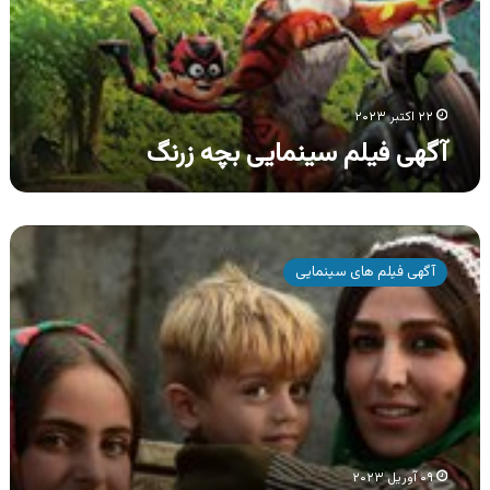
۲۲ اکتبر ۲۰۲۳
آگهی فیلم سینمایی بچه زرنگ
آگهی
فیلم
آگهی فیلم های سینمایی
سینمایی
بچه
های
طوفان
۰۹ آوریل ۲۰۲۳