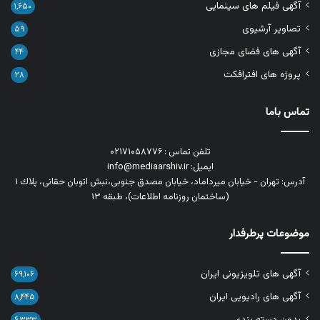
آگهی فیلم های سینمایی
۱,۶۵۰
تصاویر آرشیوی
۵۹
آگهی های فضای مجازی
۴۴
پروژه های افترافکت
۲۸
تماس باما
تلفن تماس : ۰۲۱۷۱۰۵۸۷۷۶
ایمیل: info@mediaarshiv.ir
آدرس: تهران - خیابان میرداماد، خیابان مصدق جنوبی،نبش اتوبان حقانی، پلاك ١
(ساختمان روزنامه اطلاعات)، طبقه ۱۳
موضوعات پرطرفدار
آگهی های تلویزیونی ایران
۶۹,۱۰۶
آگهی های رادیویی ایران
۸,۴۴۵
بدون دسته بندی