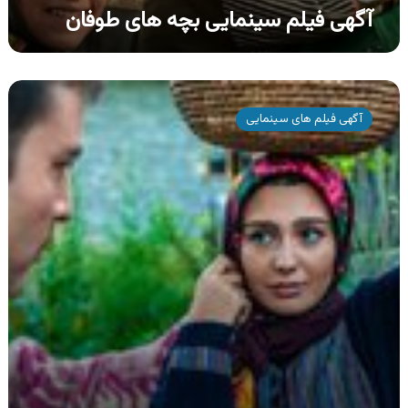
آگهی فیلم سینمایی بچه های طوفان
آگهی
فیلم
آگهی فیلم های سینمایی
سینمایی
بچه
های
طوفان