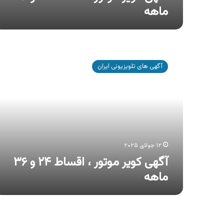
ماهه
آگهی
کویر
آگهی های تلویزیونی ایران
موتور
،
اقساط
۲۴
و
۳۶
ماهه
۱۲ جولای ۲۰۲۵
آگهی کویر موتور ، اقساط ۲۴ و ۳۶
ماهه