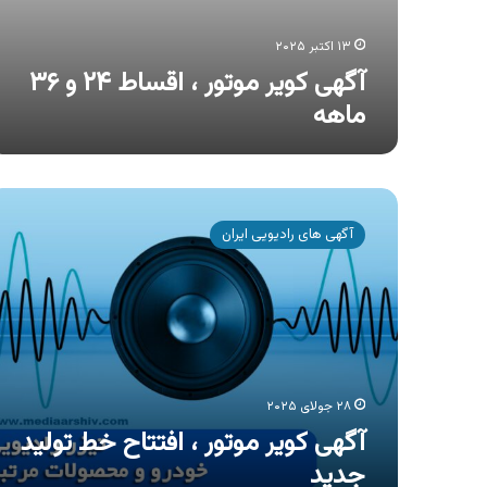
۱۳ اکتبر ۲۰۲۵
آگهی کویر موتور ، اقساط ۲۴ و ۳۶
ماهه
آگهی
کویر
آگهی های رادیویی ایران
موتور
،
افتتاح
خط
تولید
جدید
۲۸ جولای ۲۰۲۵
آگهی کویر موتور ، افتتاح خط تولید
جدید