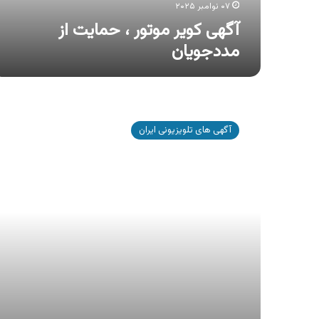
۰۷ نوامبر ۲۰۲۵
آگهی کویر موتور ، حمایت از
مددجویان
آگهی
کویر
آگهی های تلویزیونی ایران
موتور
،
اقساط
۲۴
و
۳۶
ماهه