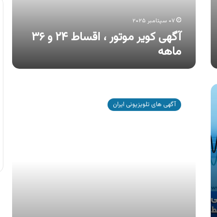
ماهه
۰۷ سپتامبر ۲۰۲۵
آگهی کویر موتور ، اقساط ۲۴ و ۳۶
ماهه
آگهی
کویر
آگهی های تلویزیونی ایران
موتور
،
اقساط
۲۴
و
۳۶
ماهه