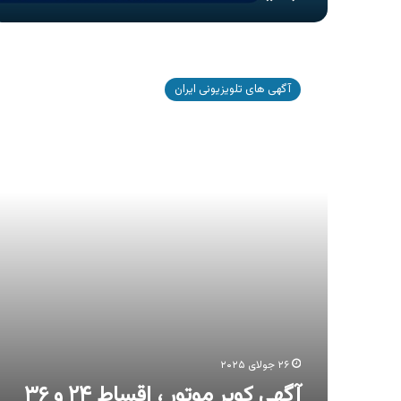
آگهی
کویر
آگهی های تلویزیونی ایران
موتور
،
اقساط
۲۴
و
۳۶
ماهه
۲۶ جولای ۲۰۲۵
آگهی کویر موتور ، اقساط ۲۴ و ۳۶