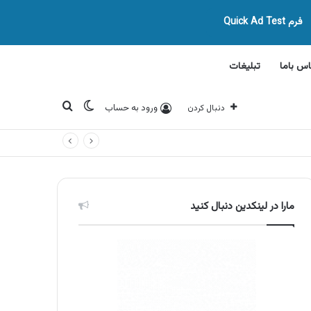
فرم Quick Ad Test
اس باما
تبلیغات
تغییر پوسته
جستجو برای
ورود به حساب
دنبال کردن
مارا در لینکدین دنبال کنید