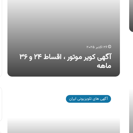
۲۶ اکتبر ۲۰۲۵
آگهی کویر موتور ، اقساط ۲۴ و ۳۶
ماهه
آگهی
کویر
آگهی های تلویزیونی ایران
موتور
،
اقساط
۲۴
و
۳۶