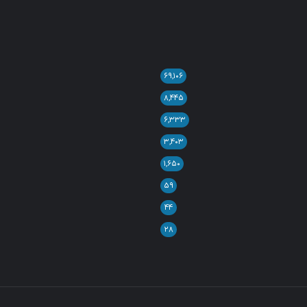
۶۹,۱۰۶
۸,۴۴۵
۶,۳۳۳
۳,۴۰۳
۱,۶۵۰
۵۹
۴۴
۲۸